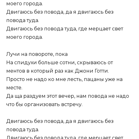
моего города.
Двигаюсь без повода, да я двигаюсь без
повода туда.
Двигаюсь без повода туда, где мерцает свет
моего города.
Лучи на повороте, пока
На спидухи больше сотни, скрываюсь от
ментов в который раз как Джони Готти.
Просто не надо ко мне лесть, пацаны уже на
месте.
Да ща раздуем этот вечер, нам повода не надо
что бы организовать встречу.
Двигаюсь без повода, да я двигаюсь без
повода туда.
Двигаюсь без повода туда, где мерцает свет