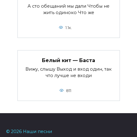
А сто обещаний мы дали Чтобы не
жить одиноко Что же
1.1к.
Белый кит — Баста
Вижу, слышу Выход и вход один, так
что лучше не входи
811
© 2026 Наши песни