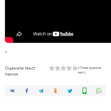
<
Оцените текст
( Пока оценок
нет )
песни