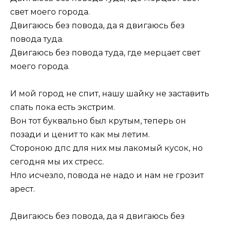
свет моего города.
Двигаюсь без повода, да я двигаюсь без
повода туда.
Двигаюсь без повода туда, где мерцает свет
моего города.
И мой город не спит, нашу шайку не заставить
спать пока есть экстрим.
Вон тот буквально был крутым, теперь он
позади и ценит то как мы летим.
Стороною дпс для них мы лакомый кусок, но
сегодня мы их стресс.
Нло исчезло, повода не надо и нам не грозит
арест.
Двигаюсь без повода, да я двигаюсь без