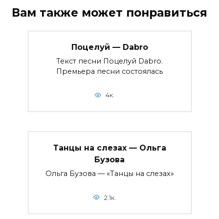
Вам также может понравиться
Поцелуй — Dabro
Текст песни Поцелуй Dabro.
Премьера песни состоялась
4к.
Танцы на слезах — Ольга
Бузова
Ольга Бузова — «Танцы на слезах»
2.1к.