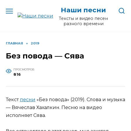
Перейти
Наши песни
к
содержанию
Тексты и видео песен
разного времени
ГЛАВНАЯ
»
2019
Без повода — Сява
ПРОСМОТРОВ
816
Текст
песни
«Без повода» (2019). Слова и музыка
— Вячеслав Хахалкин. Песню на видео
исполняет Сява.