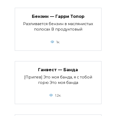
Бензин — Гарри Топор
Разливается бензин в маслянистых
полосах В продуктовый
1к.
Ганвест — Банда
[Припев] Это моя банда, я с тобой
горю Это моя банда
1.2к.