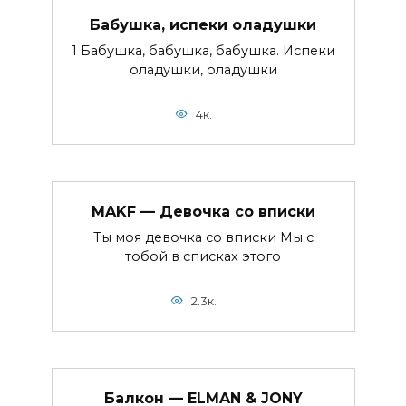
Бабушка, испеки оладушки
1 Бабушка, бабушка, бабушка. Испеки
оладушки, оладушки
4к.
MAKF — Девочка со вписки
Ты моя девочка со вписки Мы с
тобой в списках этого
2.3к.
Балкон — ELMAN & JONY