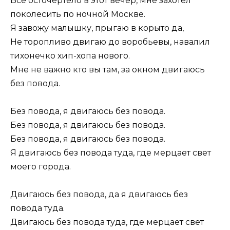
Все осточертело в этот вечер, мне захотел
поколесить по ночной Москве.
Я завожу малышку, прыгаю в корыто да,
Не торопливо двигаю до воробьевы, навалил
тихонечко хип-хопа нового.
Мне не важно кто вы там, за окном двигаюсь
без повода.
Без повода, я двигаюсь без повода.
Без повода, я двигаюсь без повода.
Без повода, я двигаюсь без повода.
Я двигаюсь без повода туда, где мерцает свет
моего города.
Двигаюсь без повода, да я двигаюсь без
повода туда.
Двигаюсь без повода туда, где мерцает свет