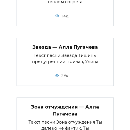
теплом согрета
1.4к.
Звезда — Алла Пугачева
Текст песни Звезда Тишины
предутренний привал, Улица
2.5к.
Зона отчуждения — Алла
Пугачева
Текст песни Зона отчуждения Ты
далеко не фантик, Ты