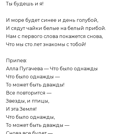
Ты будешь и я!
И море будет синее и день голубой,
И сядут чайки белые на белый прибой.
Нам с первого слова покажется снова,
Что мы сто лет знакомы с тобой!
Припев:
Алла Пугачева — Что было однажды
Что было однажды —
То может быть дважды!
Все повторится —
Звезды, и птицы,
И эта Земля!
Что было однажды,
То может быть дважды —
Снова все будет —