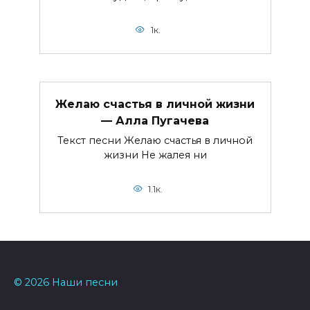
1к.
Желаю счастья в личной жизни
— Алла Пугачева
Текст песни Желаю счастья в личной
жизни Не жалея ни
1.1к.
© 2026 Наши песни