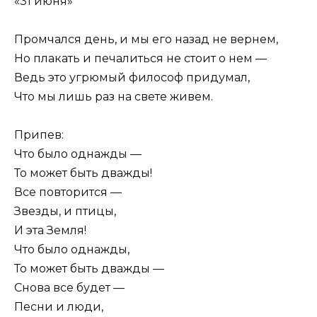
«31 июня»
Промчался день, и мы его назад не вернем,
Но плакать и печалиться не стоит о нем —
Ведь это угрюмый философ придумал,
Что мы лишь раз на свете живем.
Припев:
Что было однажды —
То может быть дважды!
Все повторится —
Звезды, и птицы,
И эта Земля!
Что было однажды,
То может быть дважды —
Снова все будет —
Песни и люди,