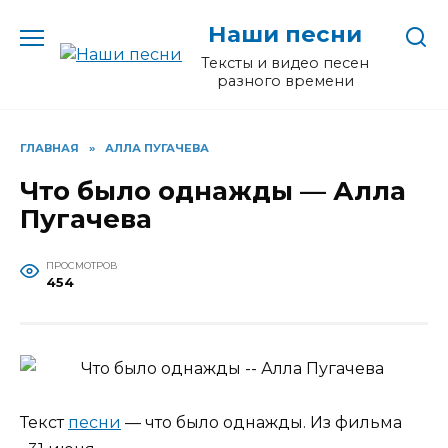
Перейти
Наши песни
к
содержанию
Тексты и видео песен
разного времени
ГЛАВНАЯ
»
АЛЛА ПУГАЧЕВА
Что было однажды — Алла
Пугачева
ПРОСМОТРОВ
454
Текст
песни
— что было однажды. Из фильма