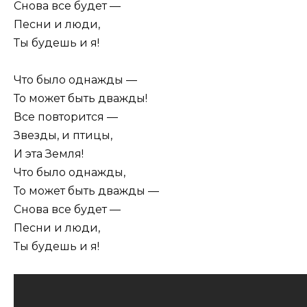
Снова все будет —
Песни и люди,
Ты будешь и я!
Что было однажды —
То может быть дважды!
Все повторится —
Звезды, и птицы,
И эта Земля!
Что было однажды,
То может быть дважды —
Снова все будет —
Песни и люди,
Ты будешь и я!