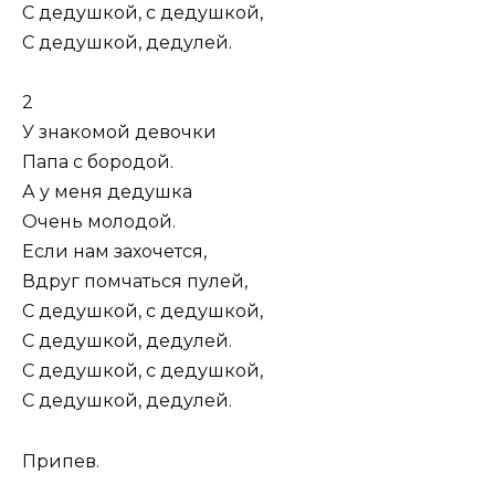
С дедушкой, с дедушкой,
С дедушкой, дедулей.
2
У знакомой девочки
Папа с бородой.
А у меня дедушка
Очень молодой.
Если нам захочется,
Вдруг помчаться пулей,
С дедушкой, с дедушкой,
С дедушкой, дедулей.
С дедушкой, с дедушкой,
С дедушкой, дедулей.
Припев.