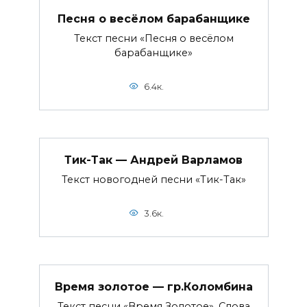
Песня о весёлом барабанщике
Текст песни «Песня о весёлом
барабанщике»
6.4к.
Тик-Так — Андрей Варламов
Текст новогодней песни «Тик-Так»
3.6к.
Время золотое — гр.Коломбина
Текст песни «Время Золотое». Слова