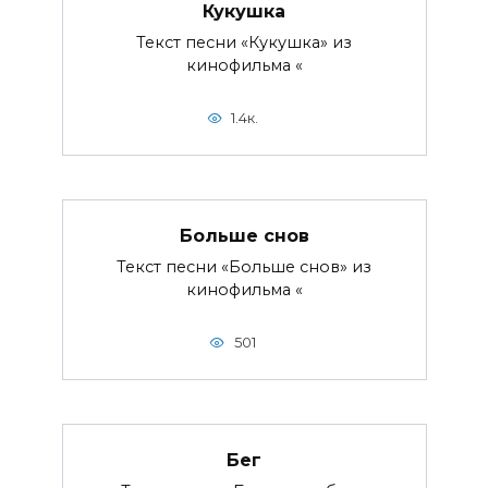
Кукушка
Текст песни «Кукушка» из
кинофильма «
1.4к.
Больше снов
Текст песни «Больше снов» из
кинофильма «
501
Бег