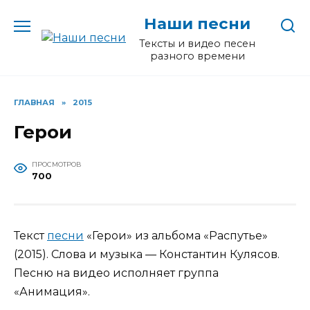
Перейти
Наши песни
к
содержанию
Тексты и видео песен
разного времени
ГЛАВНАЯ
»
2015
Герои
ПРОСМОТРОВ
700
Текст
песни
«Герои» из альбома «Распутье»
(2015). Слова и музыка — Константин Кулясов.
Песню на видео исполняет группа
«Анимация».