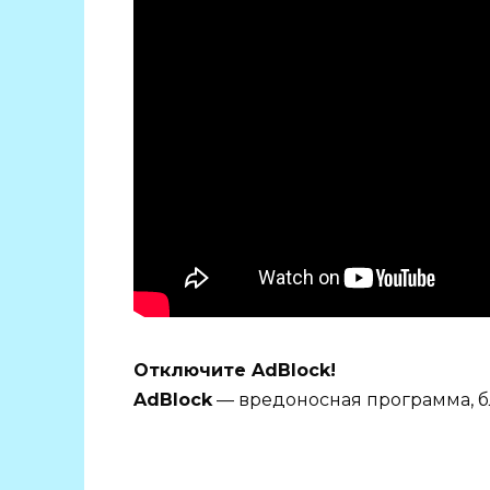
Отключите AdBlock!
AdBlock
— вредоносная программа, б