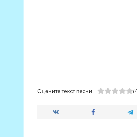
Оцените текст песни
(