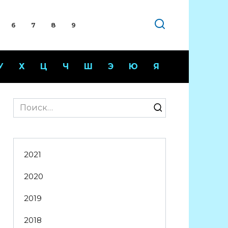
6
7
8
9
У
Х
Ц
Ч
Ш
Э
Ю
Я
Search
for:
2021
2020
2019
2018