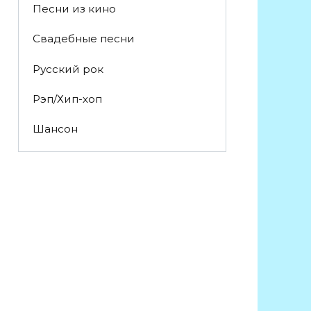
Песни из кино
Свадебные песни
Русский рок
Рэп/Хип-хоп
Шансон