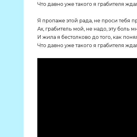
Что давно уже такого я грабителя жда
Я пропаже этой рада, не проси тебя п
Ах, грабитель мой, не надо, эту боль м
И жила я бестолково до того, как поня
Что давно уже такого я грабителя жда