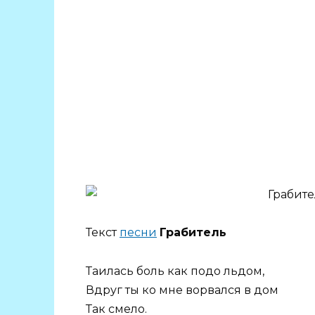
Текст
песни
Грабитель
Таилась боль как подо льдом,
Вдруг ты ко мне ворвался в дом
Так смело.