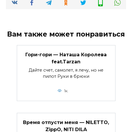
Вам также может понравиться
Гори-гори — Наташа Королева
feat.Tarzan
Дайте счет, самолет, я лечу, но не
пилот Руки в брюки
1к.
Время отпусти меня — NILETTO,
ZippO, NITI DILA