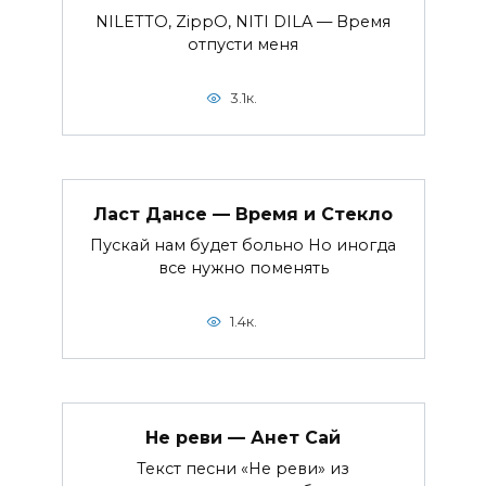
NILETTO, ZippO, NITI DILA — Время
отпусти меня
3.1к.
Ласт Дансе — Время и Стекло
Пускай нам будет больно Но иногда
все нужно поменять
1.4к.
Не реви — Анет Сай
Текст песни «Не реви» из