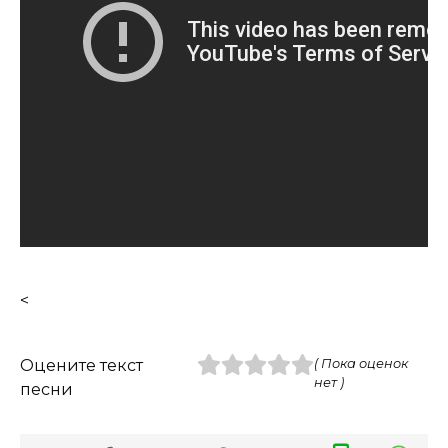
<
Оцените текст
( Пока оценок
нет )
песни