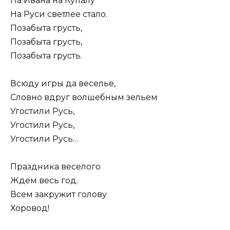
На Ивана на Купалу
На Руси светлее стало.
Позабыта грусть,
Позабыта грусть,
Позабыта грусть.
Всюду игры да веселье,
Словно вдруг волшебным зельем
Угостили Русь,
Угостили Русь,
Угостили Русь…
Праздника веселого
Ждем весь год.
Всем закружит голову
Хоровод!