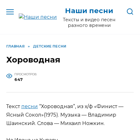
Перейти
Наши песни
к
содержанию
Тексты и видео песен
разного времени
ГЛАВНАЯ
»
ДЕТСКИЕ ПЕСНИ
Хороводная
ПРОСМОТРОВ
647
Текст
песни
“Хороводная”, из х/ф «Финист —
Ясный Сокол»(1975). Музыка — Владимир
Шаинский. Слова — Михаил Ножкин.