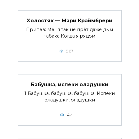
Холостяк — Мари Краймбрери
Припев: Меня так не прёт даже дым
табака Когда я рядом
967
Бабушка, испеки оладушки
1 Бабушка, бабушка, бабушка. Испеки
оладушки, оладушки
4к.