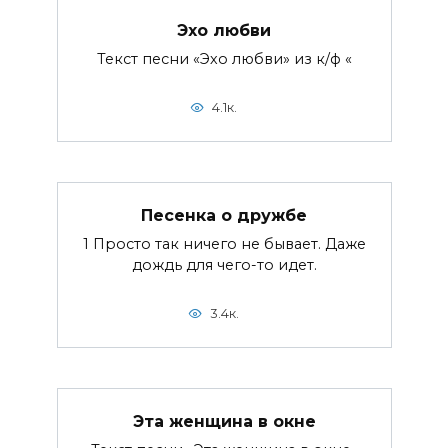
Эхо любви
Текст песни «Эхо любви» из к/ф «
4.1к.
Песенка о дружбе
1 Просто так ничего не бывает. Даже
дождь для чего-то идет.
3.4к.
Эта женщина в окне