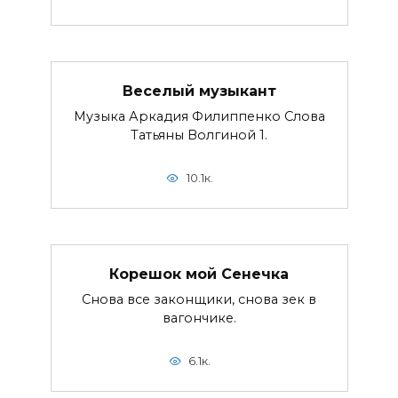
Веселый музыкант
Музыка Аркадия Филиппенко Слова
Татьяны Волгиной 1.
10.1к.
Корешок мой Сенечка
Снова все законщики, снова зек в
вагончике.
6.1к.