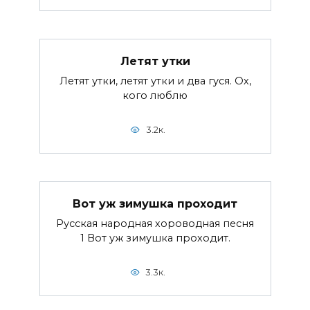
Летят утки
Летят утки, летят утки и два гуся. Ох,
кого люблю
3.2к.
Вот уж зимушка проходит
Русская народная хороводная песня
1 Вот уж зимушка проходит.
3.3к.