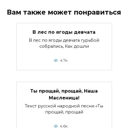
Вам также может понравиться
В лес по ягоды девчата
В лес по ягоды девчата гурьбой
собрались, Как дошли
4.7к.
Ты прощай, прощай, Наша
Масленица!
Текст русской народной песни «Ты
прощай, прощай
4.6к.