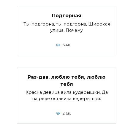
Подгорная
Ты, подгорна, ты, подгорна, Широкая
улица, Почему
6.4к.
Раз-два, люблю тебя, люблю
тебя
Красна девица вила кудерышки, Да
на реке оставила ведерышки.
2.6к.