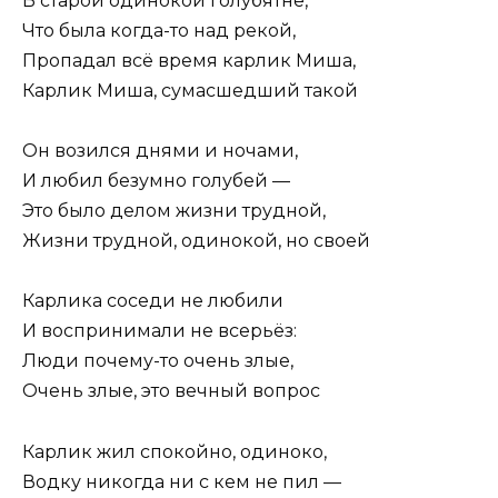
В старой одинокой голубятне,
Что была когда-то над рекой,
Пропадал всё время карлик Миша,
Карлик Миша, сумасшедший такой
Он возился днями и ночами,
И любил безумно голубей —
Это было делом жизни трудной,
Жизни трудной, одинокой, но своей
Карлика соседи не любили
И воспринимали не всерьёз:
Люди почему-то очень злые,
Очень злые, это вечный вопрос
Карлик жил спокойно, одиноко,
Водку никогда ни с кем не пил —