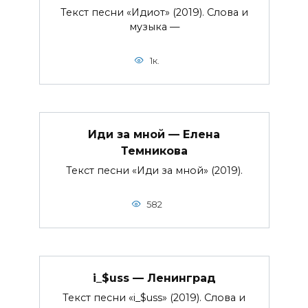
Текст песни «Идиот» (2019). Слова и
музыка —
1к.
Иди за мной — Елена
Темникова
Текст песни «Иди за мной» (2019).
582
i_$uss — Ленинград
Текст песни «i_$uss» (2019). Слова и