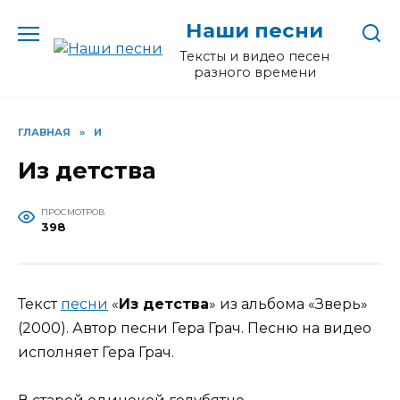
Перейти
Наши песни
к
содержанию
Тексты и видео песен
разного времени
ГЛАВНАЯ
»
И
Из детства
ПРОСМОТРОВ
398
Текст
песни
«
Из детства
» из альбома «Зверь»
(2000). Автор песни Гера Грач. Песню на видео
исполняет Гера Грач.