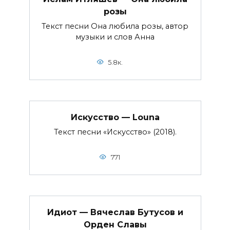
розы
Текст песни Она любила розы, автор
музыки и слов Анна
5.8к.
Искусство — Louna
Текст песни «Искусство» (2018).
771
Идиот — Вячеслав Бутусов и
Орден Славы