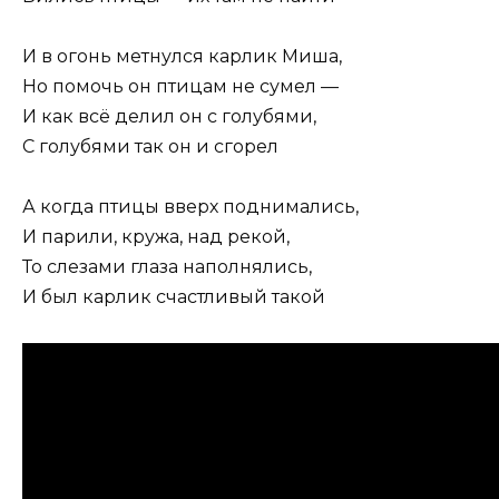
И в огонь метнулся карлик Миша,
Но помочь он птицам не сумел —
И как всё делил он с голубями,
С голубями так он и сгорел
А когда птицы вверх поднимались,
И парили, кружа, над рекой,
То слезами глаза наполнялись,
И был карлик счастливый такой