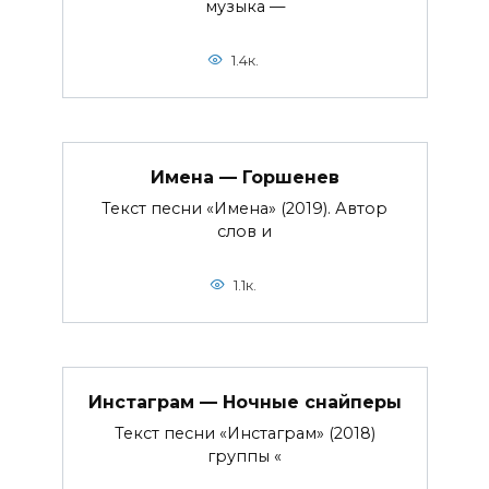
музыка —
1.4к.
Имена — Горшенев
Текст песни «Имена» (2019). Автор
слов и
1.1к.
Инстаграм — Ночные снайперы
Текст песни «Инстаграм» (2018)
группы «