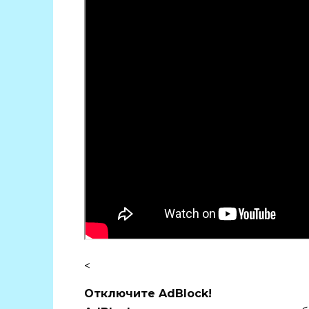
<
Отключите AdBlock!