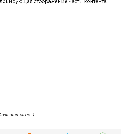
локирующая отображение части контента.
 Пока оценок нет )