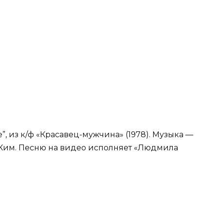
”, из к/ф «Красавец-мужчина» (1978). Музыка —
Ким. Песню на видео исполняет «Людмила