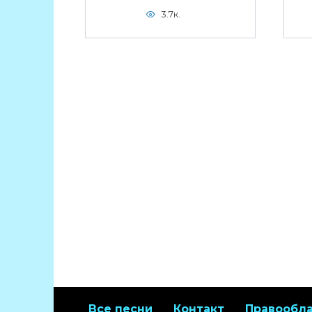
3.7к.
Все песни
Контакт
Правообл