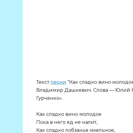
Текст
песни
“Как сладко вино молодое
Владимир Дашкевич. Слова — Юлий 
Гурченко».
Как сладко вино молодое
Пока в него яд не налит,
Как сладко лобзанье хмельное,