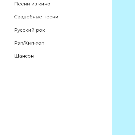
Песни из кино
Свадебные песни
Русский рок
Рэп/Хип-хоп
Шансон