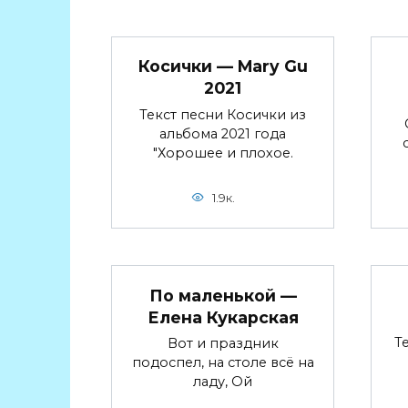
Косички — Mary Gu
2021
Текст песни Косички из
альбома 2021 года
"Хорошее и плохое.
1.9к.
По маленькой —
Елена Кукарская
Т
Вот и праздник
подоспел, на столе всё на
ладу, Ой