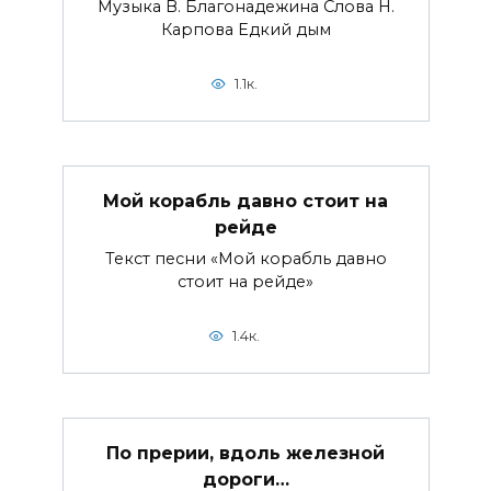
Музыка В. Благонадежина Слова Н.
Карпова Едкий дым
1.1к.
Мой корабль давно стоит на
рейде
Текст песни «Мой корабль давно
стоит на рейде»
1.4к.
По прерии, вдоль железной
дороги…