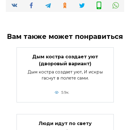
Вам также может понравиться
Дым костра создает уют
(дворовый вариант)
Дым костра создает уют, И искры
гаснут в полете сами.
5.9к.
Люди идут по свету