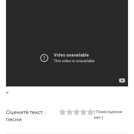
<
Оцените текст
( Пока оценок
нет )
песни