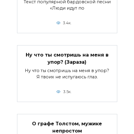
Текст популярной бардовской песни
«Люди идут по
3.4к.
Ну что ты смотришь на меня в
упор? (Зараза)
Ну что ты смотришь на меня в упор?
Я твоих не испугаюсь глаз.
3.5к.
О графе Толстом, мужике
непростом