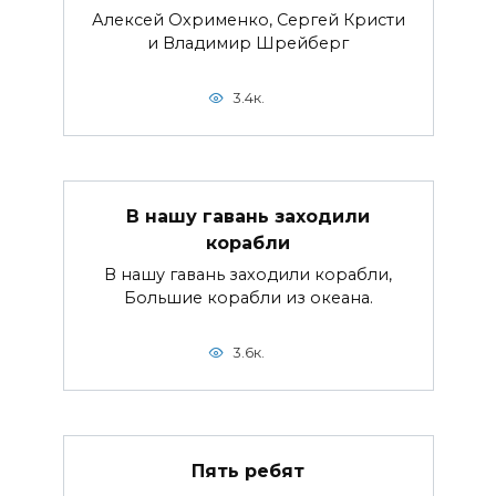
Алексей Охрименко, Сергей Кристи
и Владимир Шрейберг
3.4к.
В нашу гавань заходили
корабли
В нашу гавань заходили корабли,
Большие корабли из океана.
3.6к.
Пять ребят