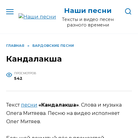
Перейти
Наши песни
к
содержанию
Тексты и видео песен
разного времени
ГЛАВНАЯ
»
БАРДОВСКИЕ ПЕСНИ
Кандалакша
ПРОСМОТРОВ
542
Текст
песни
«Кандалакша»
. Слова и музыка
Олега Митяева. Песню на видео исполняет
Олег Митяев.