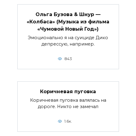
Ольга Бузова & Шнур —
«Колбаса» (Музыка из фильма
«Чумовой Новый Год»)
Эмоционально я на суициде Дико
депрессую, например.
843
Коричневая пуговка
Коричневая пуговка валялась на
дороге. Никто не замечал
1.6к.