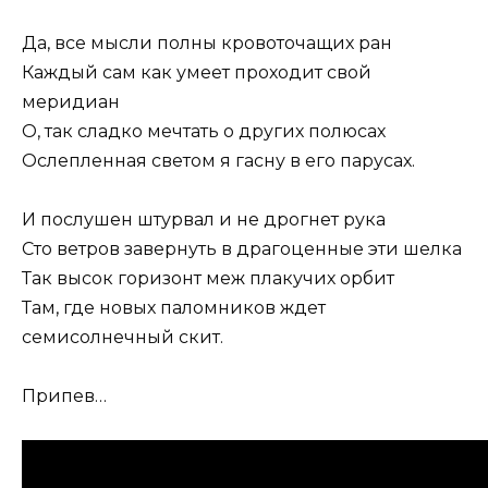
Да, все мысли полны кровоточащих ран
Каждый сам как умеет проходит свой
меридиан
О, так сладко мечтать о других полюсах
Ослепленная светом я гасну в его парусах.
И послушен штурвал и не дрогнет рука
Сто ветров завернуть в драгоценные эти шелка
Так высок горизонт меж плакучих орбит
Там, где новых паломников ждет
семисолнечный скит.
Припев…