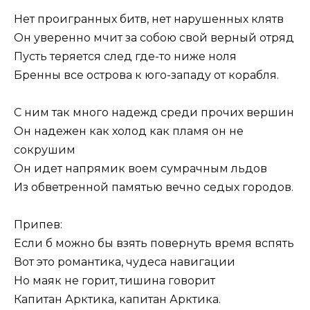
Нет проигранных битв, нет нарушенных клятв
Он уверенно мчит за собою свой верный отряд
Пусть теряется след где-то ниже ноля
Бренны все острова к юго-западу от корабля.
С ним так много надежд среди прочих вершин
Он надежен как холод как пламя он не
сокрушим
Он идет напрямик воем сумрачным льдов
Из обветренной памятью вечно седых городов.
Припев:
Если б можно бы взять повернуть время вспять
Вот это романтика, чудеса навигации
Но маяк не горит, тишина говорит
Капитан Арктика, капитан Арктика.