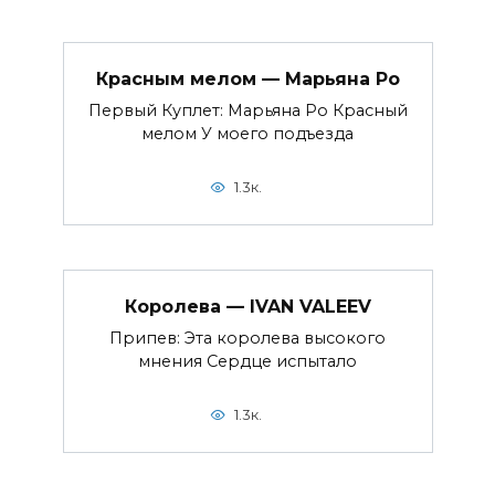
Красным мелом — Марьяна Ро
Первый Куплет: Марьяна Ро Красный
мелом У моего подъезда
1.3к.
Королева — IVAN VALEEV
Припев: Эта королева высокого
мнения Сердце испытало
1.3к.