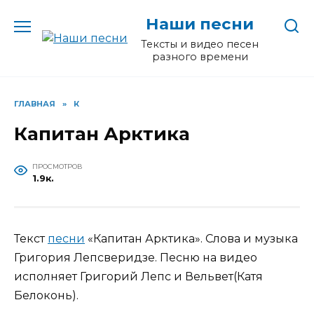
Перейти
Наши песни
к
содержанию
Тексты и видео песен
разного времени
ГЛАВНАЯ
»
К
Капитан Арктика
ПРОСМОТРОВ
1.9к.
Текст
песни
«Капитан Арктика». Слова и музыка
Григория Лепсверидзе. Песню на видео
исполняет Григорий Лепс и Вельвет(Катя
Белоконь).