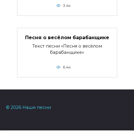
3.4к.
Песня о весёлом барабанщике
Текст песни «Песня о весёлом
барабанщике»
6.4к.
© 2026 Наши песни