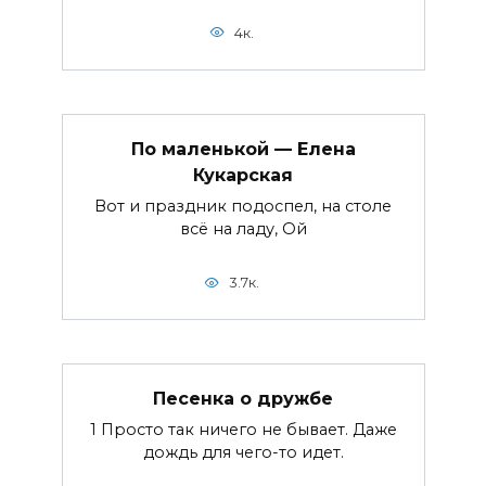
4к.
По маленькой — Елена
Кукарская
Вот и праздник подоспел, на столе
всё на ладу, Ой
3.7к.
Песенка о дружбе
1 Просто так ничего не бывает. Даже
дождь для чего-то идет.