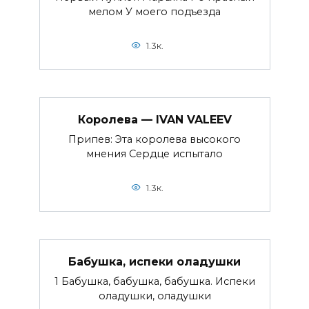
мелом У моего подъезда
1.3к.
Королева — IVAN VALEEV
Припев: Эта королева высокого
мнения Сердце испытало
1.3к.
Бабушка, испеки оладушки
1 Бабушка, бабушка, бабушка. Испеки
оладушки, оладушки