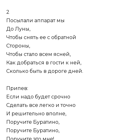
2
Посылали аппарат мы
До Луны,
Чтобы снять ее с обратной
Стороны,
Чтобы стало всем ясней,
Как добраться в гости к ней,
Сколько быть в дороге дней.
Припев:
Если надо будет срочно
Сделать все легко и точно
И решительно вполне,
Поручите Буратино,
Поручите Буратино,
Поручите это мне!