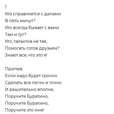
1
Кто справляется с делами
В пять минут?
Кто всегда бывает с вами
Там и тут?
Кто, талантов не тая,
Помогать готов друзьям?
Знают все, что это я!
Припев:
Если надо будет срочно
Сделать все легко и точно
И решительно вполне,
Поручите Буратино,
Поручите Буратино,
Поручите это мне!