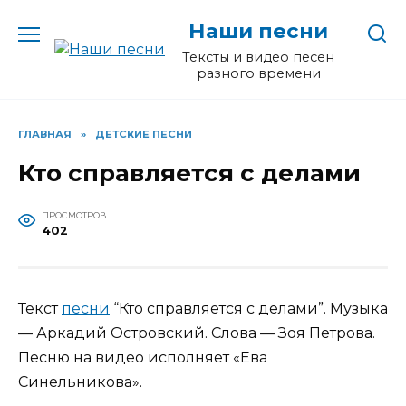
Перейти
Наши песни
к
содержанию
Тексты и видео песен
разного времени
ГЛАВНАЯ
»
ДЕТСКИЕ ПЕСНИ
Кто справляется с делами
ПРОСМОТРОВ
402
Текст
песни
“Кто справляется с делами”. Музыка
— Аркадий Островский. Слова — Зоя Петрова.
Песню на видео исполняет «Ева
Синельникова».