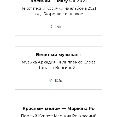
Косички — Mary Gu 2021
Текст песни Косички из альбома 2021
года "Хорошее и плохое.
1.9к.
Веселый музыкант
Музыка Аркадия Филиппенко Слова
Татьяны Волгиной 1.
10.1к.
Красным мелом — Марьяна Ро
Первый Куплет: Марьяна Ро Красный