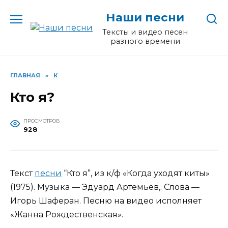
Перейти
Наши песни
к
содержанию
Тексты и видео песен
разного времени
ГЛАВНАЯ
»
К
Кто я?
ПРОСМОТРОВ
928
Текст
песни
“Кто я”, из к/ф «Когда уходят киты»
(1975). Музыка — Эдуард Артемьев,. Слова —
Игорь Шаферан. Песню на видео исполняет
«Жанна Рождественская».