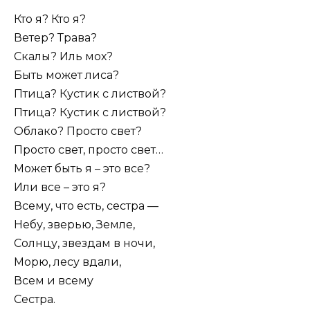
Кто я? Кто я?
Ветер? Трава?
Скалы? Иль мох?
Быть может лиса?
Птица? Кустик с листвой?
Птица? Кустик с листвой?
Облако? Просто свет?
Просто свет, просто свет…
Может быть я – это все?
Или все – это я?
Всему, что есть, сестра —
Небу, зверью, Земле,
Солнцу, звездам в ночи,
Морю, лесу вдали,
Всем и всему
Сестра.