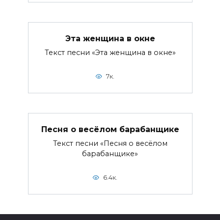
Эта женщина в окне
Текст песни «Эта женщина в окне»
7к.
Песня о весёлом барабанщике
Текст песни «Песня о весёлом
барабанщике»
6.4к.