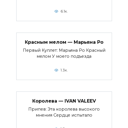
6.1к.
Красным мелом — Марьяна Ро
Первый Куплет: Марьяна Ро Красный
мелом У моего подъезда
1.3к.
Королева — IVAN VALEEV
Припев: Эта королева высокого
мнения Сердце испытало