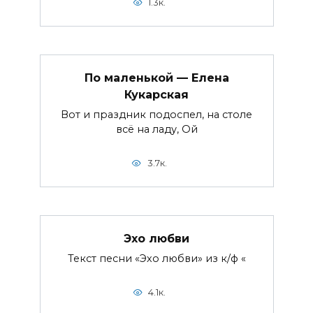
1.3к.
По маленькой — Елена
Кукарская
Вот и праздник подоспел, на столе
всё на ладу, Ой
3.7к.
Эхо любви
Текст песни «Эхо любви» из к/ф «
4.1к.