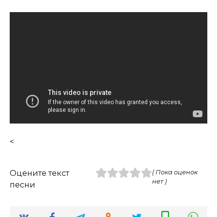
<
Оцените текст
( Пока оценок
нет )
песни