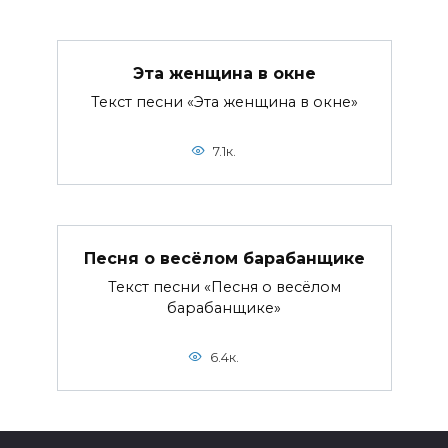
Эта женщина в окне
Текст песни «Эта женщина в окне»
7.1к.
Песня о весёлом барабанщике
Текст песни «Песня о весёлом
барабанщике»
6.4к.