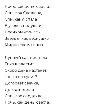
Ночь, как день, светла..
Спи, моя Светлана,
Спи, как я спала…
В уголок подушки
Носиком уткнись…
Звезды, как веснушки,
Мирно светят вниз.
Лунный сад листвою
Тихо шелестит…
Скоро день настанет,
Что-то он сулит?
Догорает свечка,
Догорит дотла…
Спи, мое сердечко,
Ночь, как день, светла..