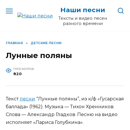
Перейти
Наши песни
к
содержанию
Тексты и видео песен
разного времени
ГЛАВНАЯ
»
ДЕТСКИЕ ПЕСНИ
Лунные поляны
ПРОСМОТРОВ
820
Текст
песни
“Лунные поляны”, из к/ф «Гусарская
баллада» (1962). Музыка — Тихон Хренников.
Слова — Александр Гладков. Песню на видео
исполняет «Лариса Голубкина».