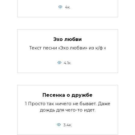
4к.
Эхо любви
Текст песни «Эхо любви» из к/ф «
4.1к.
Песенка о дружбе
1 Просто так ничего не бывает. Даже
дождь для чего-то идет.
3.4к.