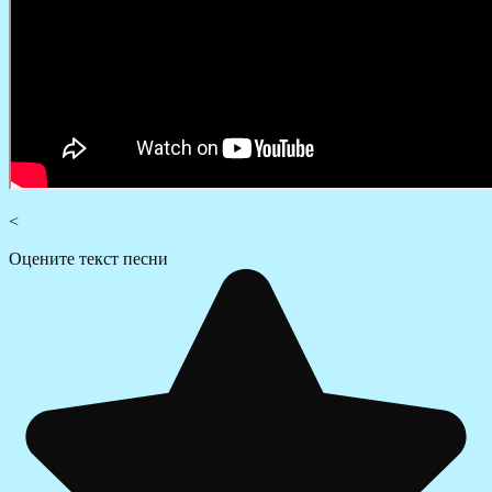
<
Оцените текст песни