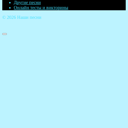
Другие песни
Онлайн тесты и викторины
© 2026 Наши песни