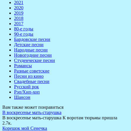
2021
2020
2019
2018
2017
80-е годы
90-е годы
Бардовские песни
Детские песни
Народные песни
Новогодние песни
Студенческие песни
Романсы
Разные советские
Песни из кино
Свадебные песни
Русский рок
Рэп/Хип-хоп
Шансон
Вам также может понравиться
В воскресенье мать-старушка
В воскресенье мать-старушка К воротам тюрьмы пришла
2.7к.
Корешок мой Сенечка