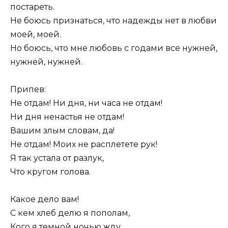
постареть.
Не боюсь признаться, что надежды нет в любви
моей, моей.
Но боюсь, что мне любовь с годами все нужней,
нужней, нужней.
Припев:
Не отдам! Ни дня, ни часа не отдам!
Ни дня ненастья не отдам!
Вашим злым словам, да!
Не отдам! Моих не расплетете рук!
Я так устала от разлук,
Что кругом голова.
Какое дело вам!
С кем хлеб делю я пополам,
Кого я темной ночью жду,