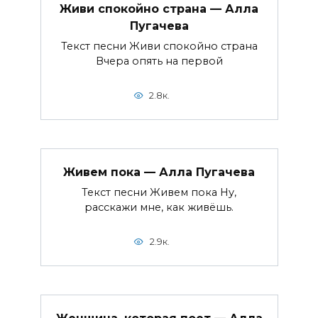
Живи спокойно страна — Алла
Пугачева
Текст песни Живи спокойно страна
Вчера опять на первой
2.8к.
Живем пока — Алла Пугачева
Текст песни Живем пока Ну,
расскажи мне, как живёшь.
2.9к.
Женщина, которая поет — Алла