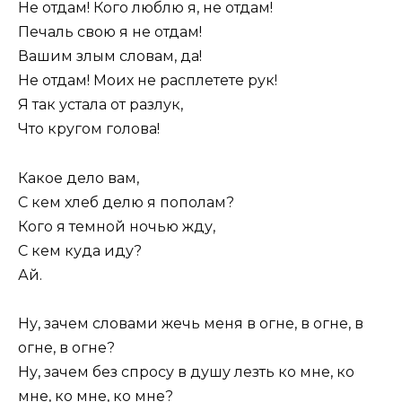
Не отдам! Кого люблю я, не отдам!
Печаль свою я не отдам!
Вашим злым словам, да!
Не отдам! Моих не расплетете рук!
Я так устала от разлук,
Что кругом голова!
Какое дело вам,
С кем хлеб делю я пополам?
Кого я темной ночью жду,
С кем куда иду?
Ай.
Ну, зачем словами жечь меня в огне, в огне, в
огне, в огне?
Ну, зачем без спросу в душу лезть ко мне, ко
мне, ко мне, ко мне?