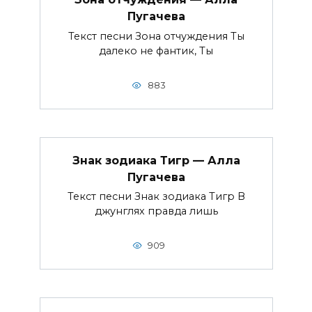
Пугачева
Текст песни Зона отчуждения Ты
далеко не фантик, Ты
883
Знак зодиака Тигр — Алла
Пугачева
Текст песни Знак зодиака Тигр В
джунглях правда лишь
909