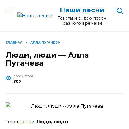
Перейти
Наши песни
к
содержанию
Тексты и видео песен
разного времени
ГЛАВНАЯ
»
АЛЛА ПУГАЧЕВА
Люди, люди — Алла
Пугачева
ПРОСМОТРОВ
785
Текст
песни
Люди, люд
и