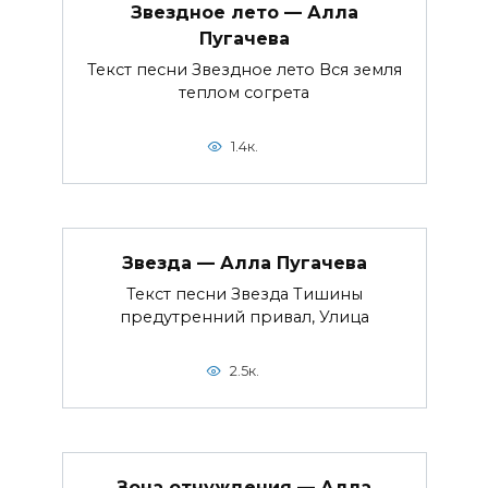
Звездное лето — Алла
Пугачева
Текст песни Звездное лето Вся земля
теплом согрета
1.4к.
Звезда — Алла Пугачева
Текст песни Звезда Тишины
предутренний привал, Улица
2.5к.
Зона отчуждения — Алла