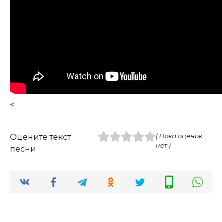
<
Оцените текст
( Пока оценок
нет )
песни