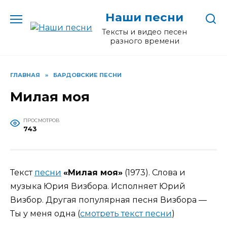
Перейти
Наши песни
к
содержанию
Тексты и видео песен
разного времени
ГЛАВНАЯ
»
БАРДОВСКИЕ ПЕСНИ
Милая моя
ПРОСМОТРОВ
743
Текст
песни
«Милая моя»
(1973). Слова и
музыка Юрия Визбора. Исполняет Юрий
Визбор. Другая популярная песня Визбора —
Ты у меня одна (
смотреть текст песни
)