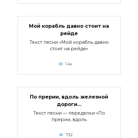
Мой корабль давно стоит на
рейде
Текст песни «Мой корабль давно
стоит на рейде»
1.4к.
По прерии, вдоль железной
дороги…
Текст песни — переделки «По
прерии, вдоль
732