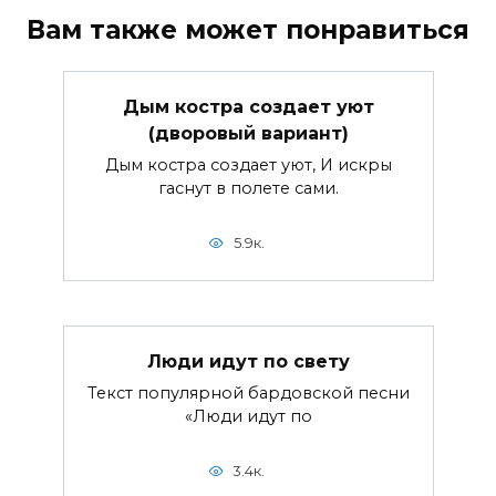
Вам также может понравиться
Дым костра создает уют
(дворовый вариант)
Дым костра создает уют, И искры
гаснут в полете сами.
5.9к.
Люди идут по свету
Текст популярной бардовской песни
«Люди идут по
3.4к.