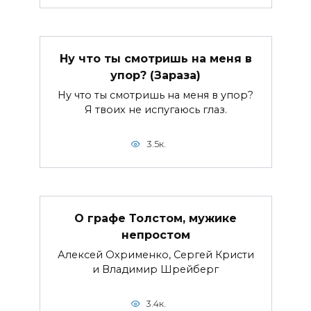
Ну что ты смотришь на меня в
упор? (Зараза)
Ну что ты смотришь на меня в упор?
Я твоих не испугаюсь глаз.
3.5к.
О графе Толстом, мужике
непростом
Алексей Охрименко, Сергей Кристи
и Владимир Шрейберг
3.4к.