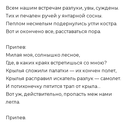
Всем нашим встречам разлуки, увы, суждены.
Тих и печален ручей у янтарной сосны.
Пеплом несмелым подернулись угли костра.
Вот и окончено все, расставаться пора.
Припев:
Милая моя, солнышко лесное,
Где, в каких краях встретишься со мною?
Крылья сложили палатки — их кончен полет,
Крылья расправил искатель разлук — самолет.
И потихонечку пятится трап от крыла…
Вот уж, действительно, пропасть меж нами
легла.
Припев.