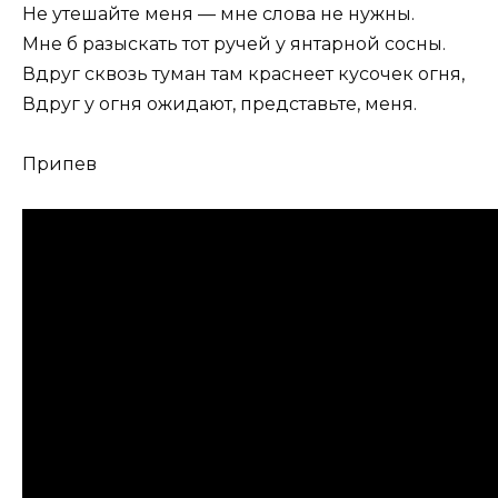
Не утешайте меня — мне слова не нужны.
Мне б разыскать тот ручей у янтарной сосны.
Вдруг сквозь туман там краснеет кусочек огня,
Вдруг у огня ожидают, представьте, меня.
Припев