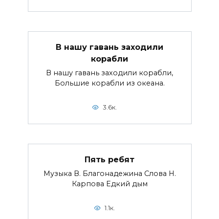
В нашу гавань заходили
корабли
В нашу гавань заходили корабли,
Большие корабли из океана.
3.6к.
Пять ребят
Музыка В. Благонадежина Слова Н.
Карпова Едкий дым
1.1к.