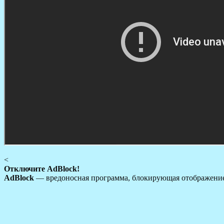
<
Отключите AdBlock!
AdBlock
— вредоносная программа, блокирующая отображение 