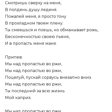
Смотришь сверху на меня,
В полдень душу леденя.
Пожалей меня, я просто тону
В прохладном твоем плену.
Ты смеешься и поешь, но обманывает рожь,
Бесконечностью своею пьяня,
И в пропасть меня маня.
Припев:
Мы над пропастью во ржи,
Мы над пропастью во ржи,
Поцелуй, пускай сорвусь внезапно вниз.
Мы над пропастью во ржи,
Ты последний за всю жизнь
Мой каприз.
Мы над пропастью во ржи,