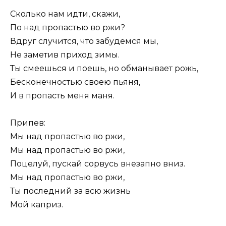
Сколько нам идти, скажи,
По над пропастью во ржи?
Вдруг случится, что забудемся мы,
Не заметив приход зимы.
Ты смеешься и поешь, но обманывает рожь,
Бесконечностью своею пьяня,
И в пропасть меня маня.
Припев:
Мы над пропастью во ржи,
Мы над пропастью во ржи,
Поцелуй, пускай сорвусь внезапно вниз.
Мы над пропастью во ржи,
Ты последний за всю жизнь
Мой каприз.