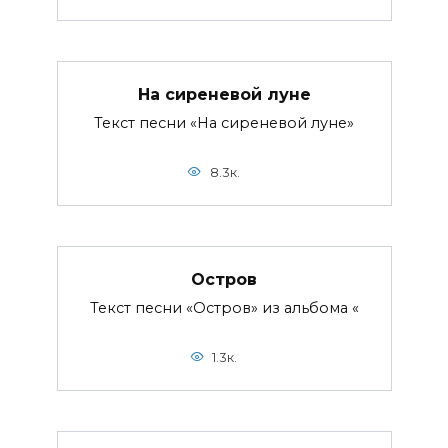
На сиреневой луне
Текст песни «На сиреневой луне»
8.3к.
Остров
Текст песни «Остров» из альбома «
1.3к.