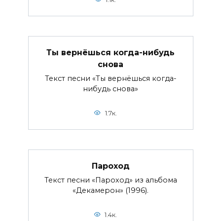
Ты вернёшься когда-нибудь
снова
Текст песни «Ты вернёшься когда-
нибудь снова»
1.7к.
Пароход
Текст песни «Пароход» из альбома
«Декамерон» (1996).
1.4к.