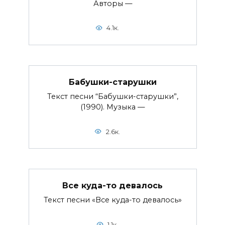
Авторы —
4.1к.
Бабушки-старушки
Текст песни “Бабушки-старушки”,
(1990). Музыка —
2.6к.
Все куда-то девалось
Текст песни «Все куда-то девалось»
1.1к.