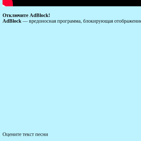
Отключите AdBlock!
AdBlock
— вредоносная программа, блокирующая отображение 
Оцените текст песни