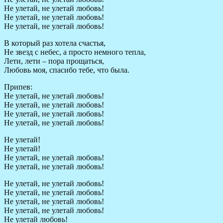
Не улетай, не улетай любовь!
Не улетай, не улетай любовь!
Не улетай, не улетай любовь!
В который раз хотела счастья,
Не звезд с небес, а просто немного тепла,
Лети, лети – пора прощаться,
Любовь моя, спасибо тебе, что была.
Припев:
Не улетай, не улетай любовь!
Не улетай, не улетай любовь!
Не улетай, не улетай любовь!
Не улетай, не улетай любовь!
Не улетай!
Не улетай!
Не улетай, не улетай любовь!
Не улетай, не улетай любовь!
Не улетай, не улетай любовь!
Не улетай, не улетай любовь!
Не улетай, не улетай любовь!
Не улетай, не улетай любовь!
Не улетай любовь!