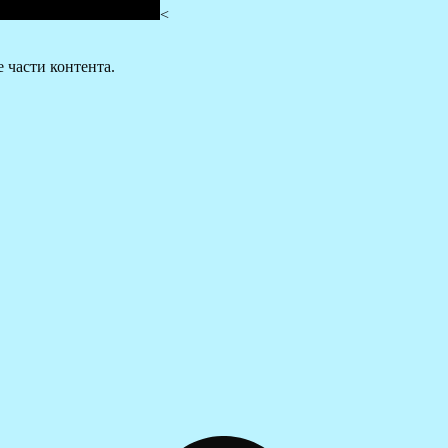
<
части контента.