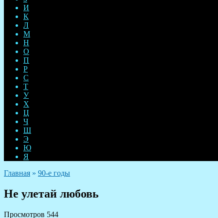
И
К
Л
М
Н
О
П
Р
С
Т
У
Х
Ц
Ч
Ш
Э
Ю
Я
Главная
»
90-е годы
Не улетай любовь
Просмотров
544