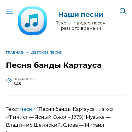
Перейти
к
Наши песни
содержанию
Тексты и видео песен
разного времени
ГЛАВНАЯ
»
ДЕТСКИЕ ПЕСНИ
Песня банды Картауса
ПРОСМОТРОВ
545
Текст
песни
“Песня банды Картауса”, из х/ф
«Финист — Ясный Сокол»(1975). Музыка —
Владимир Шаинский. Слова — Михаил