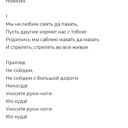
Ножкин.
1
Мы не любим сеять да пахать,
Пусть другие кормят нас с тобою!
Родились мы саблею махать да махать
И стрелять, стрелять во все живое.
Припев:
Не сойдем,
Не сойдем с большой дороги
Никогда!
Уносите руки-ноги
Кто куда!
Уносите руки-ноги
Кто куда!