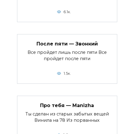
6.1к.
После пяти — Звонкий
Все пройдет лишь после пяти Все
пройдет после пяти
1.5к.
Про тебя — Manizha
Ты сделан из старых забытых вещей
Винила на 78 Из порванных