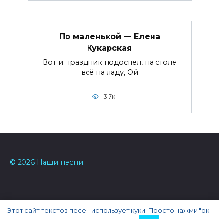
По маленькой — Елена
Кукарская
Вот и праздник подоспел, на столе
всё на ладу, Ой
3.7к.
© 2026 Наши песни
Этот сайт текстов песен использует куки. Просто нажми "ок"