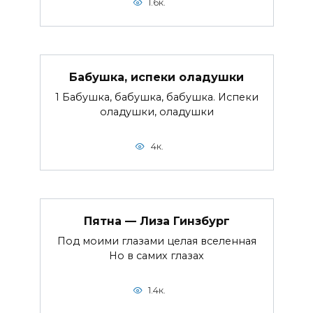
1.6к.
Бабушка, испеки оладушки
1 Бабушка, бабушка, бабушка. Испеки
оладушки, оладушки
4к.
Пятна — Лиза Гинзбург
Под моими глазами целая вселенная
Но в самих глазах
1.4к.