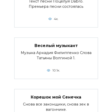
Текст песни Поцелуй Dabro.
Премьера песни состоялась
4к.
Веселый музыкант
Музыка Аркадия Филиппенко Слова
Татьяны Волгиной 1.
10.1к.
Корешок мой Сенечка
Снова все законщики, снова зек в
вагончике.