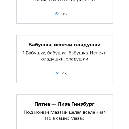
1.6к.
Бабушка, испеки оладушки
1 Бабушка, бабушка, бабушка. Испеки
оладушки, оладушки
4к.
Пятна — Лиза Гинзбург
Под моими глазами целая вселенная
Но в самих глазах