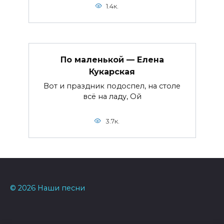
1.4к.
По маленькой — Елена
Кукарская
Вот и праздник подоспел, на столе
всё на ладу, Ой
3.7к.
© 2026 Наши песни