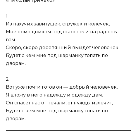
«Николай Гринько».
1
Из пахучих завитушек, стружек и колечек,
Мне помощником под старость и на радость
вам
Скоро, скоро деревянный выйдет человечек,
Будет с кем мне под шарманку топать по
дворам.
2
Вот уже почти готов он — добрый человечек,
Я вложу в него надежду и одежду дам.
Он спасет нас от печали, от нужды излечит,
Будет с кем мне под шарманку топать по
дворам.