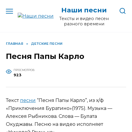
Перейти
Наши песни
к
содержанию
Тексты и видео песен
разного времени
ГЛАВНАЯ
»
ДЕТСКИЕ ПЕСНИ
Песня Папы Карло
ПРОСМОТРОВ
923
Текст
песни
“Песня Папы Карло”, из х/ф
«Приключения Буратино»(1975). Музыка —
Алексея Рыбникова. Слова — Булата
Окуджавы. Песню на видео исполняет