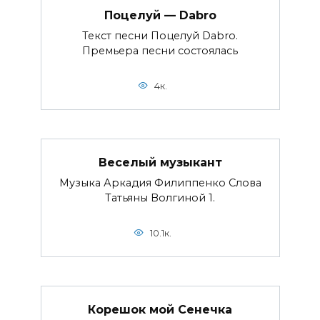
Поцелуй — Dabro
Текст песни Поцелуй Dabro.
Премьера песни состоялась
4к.
Веселый музыкант
Музыка Аркадия Филиппенко Слова
Татьяны Волгиной 1.
10.1к.
Корешок мой Сенечка