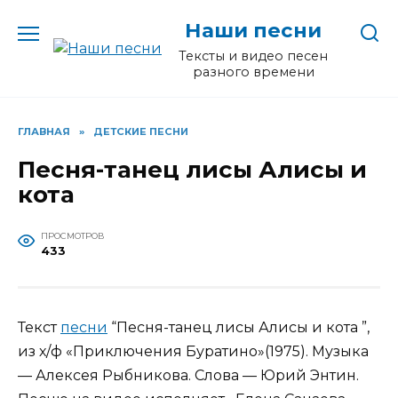
Перейти
Наши песни
к
содержанию
Тексты и видео песен
разного времени
ГЛАВНАЯ
»
ДЕТСКИЕ ПЕСНИ
Песня-танец лисы Алисы и
кота
ПРОСМОТРОВ
433
Текст
песни
“Песня-танец лисы Алисы и кота ”,
из х/ф «Приключения Буратино»(1975). Музыка
— Алексея Рыбникова. Слова — Юрий Энтин.