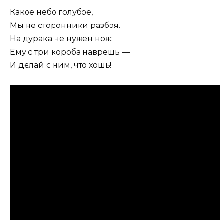
Какое небо голубое,
Мы не сторонники разбоя.
На дурака не нужен нож:
Ему с три короба наврешь —
И делай с ним, что хошь!