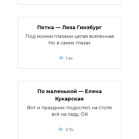
Пятна — Лиза Гинзбург
Под моими глазами целая вселенная
Но в самих глазах
1.4к.
По маленькой — Елена
Кукарская
Вот и праздник подоспел, на столе
всё на ладу, Ой
3.7к.