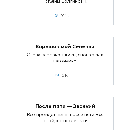
Татьяны Волгиной 1.
10.1к.
Корешок мой Сенечка
Снова все законщики, снова зек в
вагончике.
6.1к.
После пяти — Звонкий
Все пройдет лишь после пяти Все
пройдет после пяти