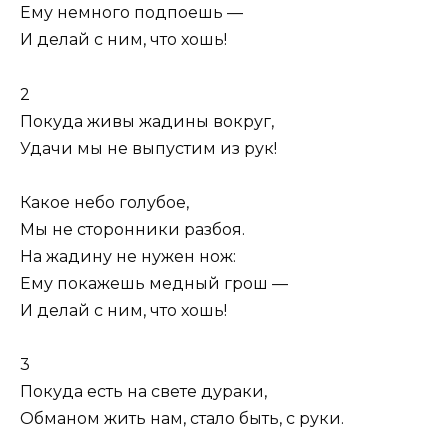
Ему немного подпоешь —
И делай с ним, что хошь!
2
Покуда живы жадины вокруг,
Удачи мы не выпустим из рук!
Какое небо голубое,
Мы не сторонники разбоя.
На жадину не нужен нож:
Ему покажешь медный грош —
И делай с ним, что хошь!
3
Покуда есть на свете дураки,
Обманом жить нам, стало быть, с руки.