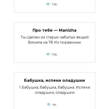
1.5к.
Про тебя — Manizha
Ты сделан из старых забытых вещей
Винила на 78 Из порванных
1.6к.
Бабушка, испеки оладушки
1 Бабушка, бабушка, бабушка. Испеки
оладушки, оладушки
4к.