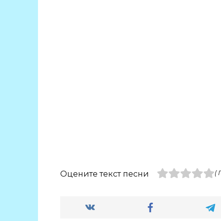
Оцените текст песни
(