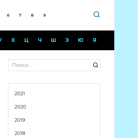
6
7
8
9
У
Х
Ц
Ч
Ш
Э
Ю
Я
Search
for:
2021
2020
2019
2018