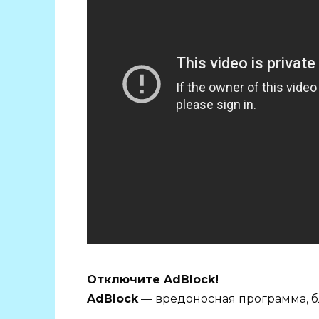
Отключите AdBlock!
AdBlock
— вредоносная программа, б