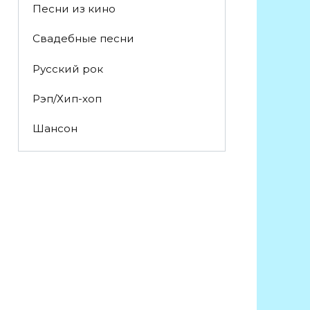
Песни из кино
Свадебные песни
Русский рок
Рэп/Хип-хоп
Шансон