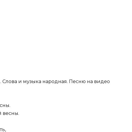
 Слова и музыка народная. Песню на видео
сны.
 весны.
ть,