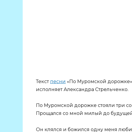
Текст
песни
«По Муромской дорожке».
исполняет Александра Стрельченко.
По Муромской дорожке стояли три со
Прощался со мной милый до будущей
Он клялся и божился одну меня люби