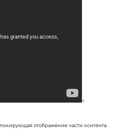
<
локирующая отображение части контента.