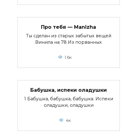
Про тебя — Manizha
Ты сделан из старых забытых вещей
Винила на 78 Из порванных
1.6к.
Бабушка, испеки оладушки
1 Бабушка, бабушка, бабушка. Испеки
оладушки, оладушки
4к.