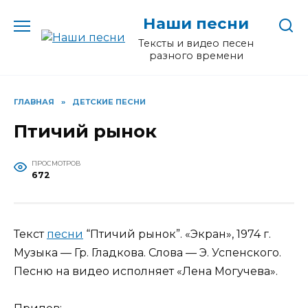
Перейти
Наши песни
к
содержанию
Тексты и видео песен
разного времени
ГЛАВНАЯ
»
ДЕТСКИЕ ПЕСНИ
Птичий рынок
ПРОСМОТРОВ
672
Текст
песни
“Птичий рынок”. «Экран», 1974 г.
Музыка — Гр. Гладкова. Слова — Э. Успенского.
Песню на видео исполняет «Лена Могучева».