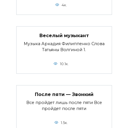
4к.
Веселый музыкант
Музыка Аркадия Филиппенко Слова
Татьяны Волгиной 1.
10.1к.
После пяти — Звонкий
Все пройдет лишь после пяти Все
пройдет после пяти
1.5к.