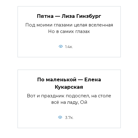
Пятна — Лиза Гинзбург
Под моими глазами целая вселенная
Но в самих глазах
1.4к.
По маленькой — Елена
Кукарская
Вот и праздник подоспел, на столе
всё на ладу, Ой
3.7к.