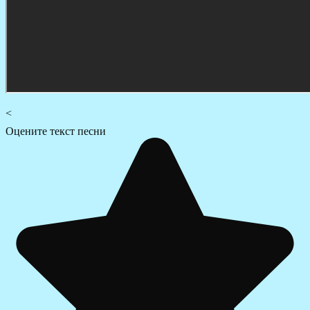
<
Оцените текст песни