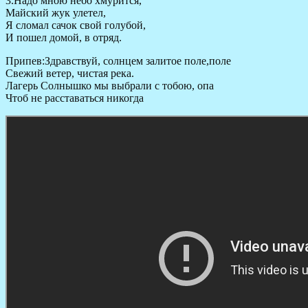
3.Надо мною небо хмурится,
Майский жук улетел,
Я сломал сачок свой голубой,
И пошел домой, в отряд.
Припев:Здравствуй, солнцем залитое поле,поле
Свежий ветер, чистая река.
Лагерь Солнышко мы выбрали с тобою, опа
Чтоб не расставаться никогда