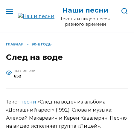
Перейти
Наши песни
к
содержанию
Тексты и видео песен
разного времени
ГЛАВНАЯ
»
90-Е ГОДЫ
След на воде
ПРОСМОТРОВ
652
Текст
песни
«След на воде» из альбома
«Домашний арест» (1992). Слова и музыка:
Алексей Макаревич и Карен Кавалерян. Песню
на видео исполняет группа «Лицей».