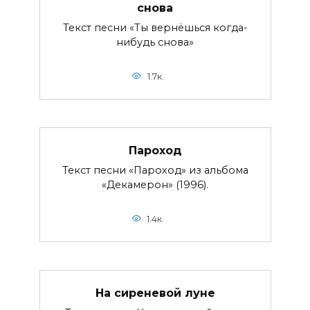
снова
Текст песни «Ты вернёшься когда-
нибудь снова»
1.7к.
Пароход
Текст песни «Пароход» из альбома
«Декамерон» (1996).
1.4к.
На сиреневой луне