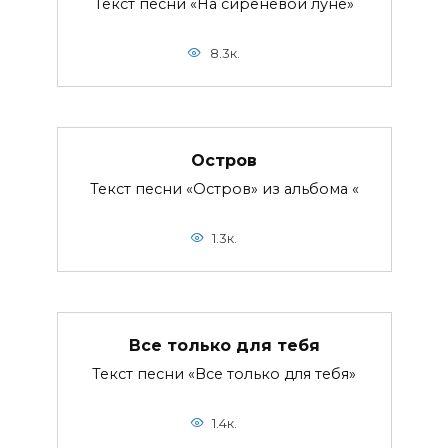
Текст песни «На сиреневой луне»
8.3к.
Остров
Текст песни «Остров» из альбома «
1.3к.
Все только для тебя
Текст песни «Все только для тебя»
1.4к.