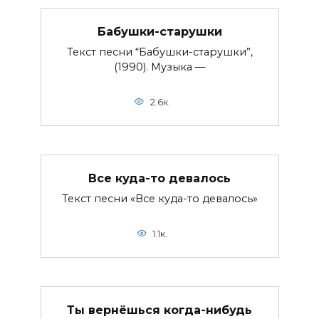
Бабушки-старушки
Текст песни “Бабушки-старушки”,
(1990). Музыка —
2.6к.
Все куда-то девалось
Текст песни «Все куда-то девалось»
1.1к.
Ты вернёшься когда-нибудь