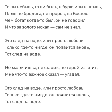
То ли небыль, то ли быль, в бурю или в штиль,
Плыл не бродяга, не пророк, на Восток.
Чем богат когда-то был, он не говорил
И что за золото искал — сам не знал.
Это след на воде, или просто любовь,
Только где-то нигде, он появится вновь,
Тот след на воде.
Не мальчишка, не старик, не герой из книг,
Мне что-то важное сказал — угадал.
Это след на воде, или просто любовь,
Только где-то нигде, он появится вновь,
Тот след на воде.