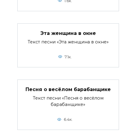
1.6к.
Эта женщина в окне
Текст песни «Эта женщина в окне»
7.1к.
Песня о весёлом барабанщике
Текст песни «Песня о весёлом
барабанщике»
6.4к.