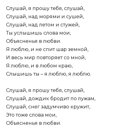
Слушай, я прошу тебя, слушай,
Слушай, над морями и сушей,
Слушай, над летом и стужей,
Ты услышишь слова мои,
Объясненья в любви.
Я люблю, и не спит шар земной,
И весь мир повторяет со мной,
Я люблю, и в любом краю,
Слышишь ты – я люблю, я люблю.
Слушай, я прошу тебя, слушай,
Слушай, дождик бродит по лужам,
Слушай, снег задумчиво кружит,
Это тоже слова мои,
Объясненья в любви.