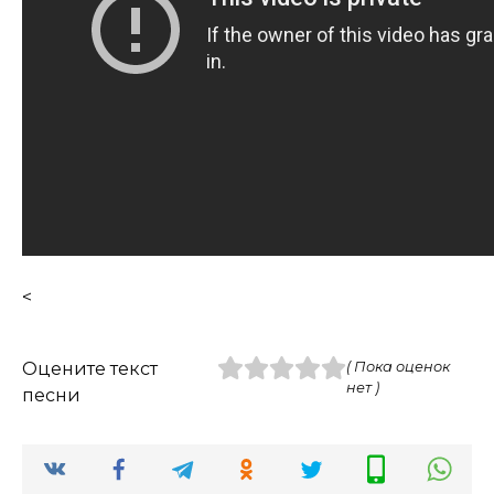
<
Оцените текст
( Пока оценок
нет )
песни