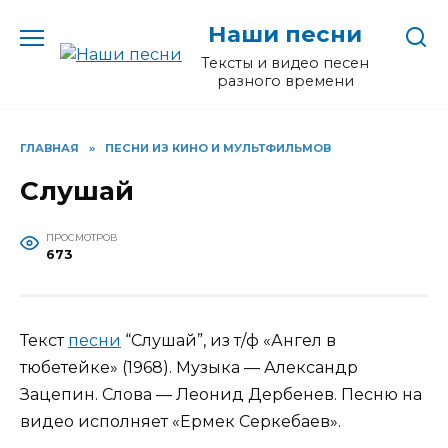
Перейти
Наши песни
к
содержанию
Тексты и видео песен
разного времени
ГЛАВНАЯ
»
ПЕСНИ ИЗ КИНО И МУЛЬТФИЛЬМОВ
Слушай
ПРОСМОТРОВ
673
Текст
песни
“Слушай”, из т/ф «Ангел в
тюбетейке» (1968). Музыка — Александр
Зацепин. Слова — Леонид Дербенев. Песню на
видео исполняет «Ермек Серкебаев».