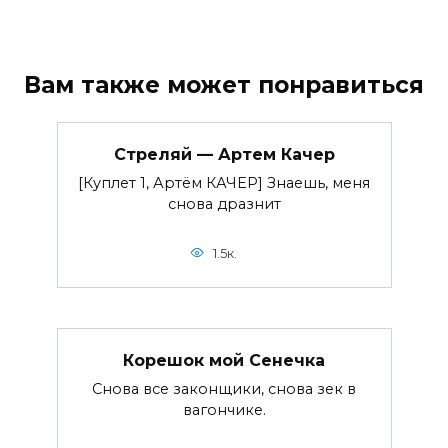
Вам также может понравиться
Стреляй — Артем Качер
[Куплет 1, Артём КАЧЕР] Знаешь, меня
снова дразнит
1.5к.
Корешок мой Сенечка
Снова все законщики, снова зек в
вагончике.