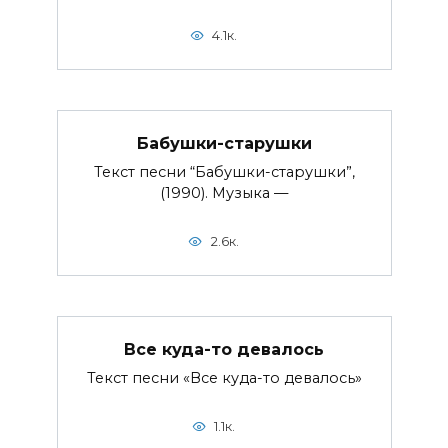
4.1к.
Бабушки-старушки
Текст песни “Бабушки-старушки”,
(1990). Музыка —
2.6к.
Все куда-то девалось
Текст песни «Все куда-то девалось»
1.1к.