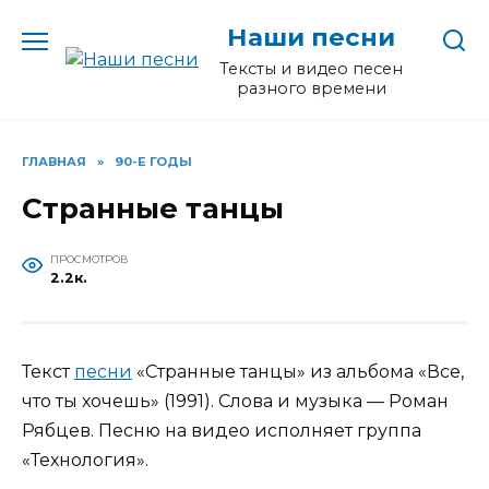
Перейти
Наши песни
к
содержанию
Тексты и видео песен
разного времени
ГЛАВНАЯ
»
90-Е ГОДЫ
Странные танцы
ПРОСМОТРОВ
2.2к.
Текст
песни
«Странные танцы» из альбома «Все,
что ты хочешь» (1991). Слова и музыка — Роман
Рябцев. Песню на видео исполняет группа
«Технология».