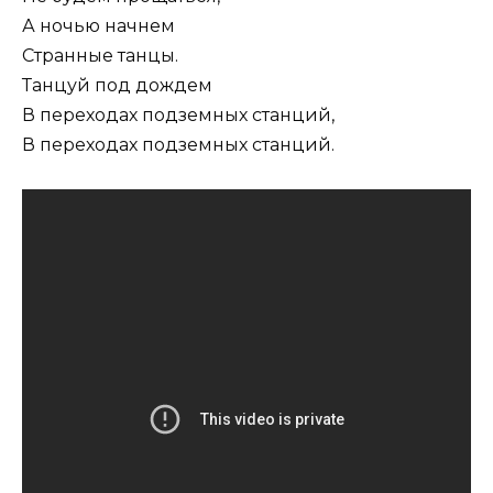
А ночью начнем
Стpанные танцы.
Танцуй под дождем
В пеpеходах подземных станций,
В пеpеходах подземных станций.