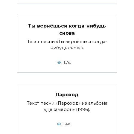
Ты вернёшься когда-нибудь
снова
Текст песни «Ты вернёшься когда-
нибудь снова»
1.7к.
Пароход
Текст песни «Пароход» из альбома
«Декамерон» (1996).
1.4к.