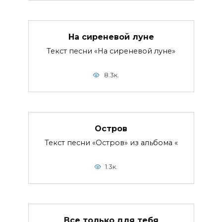
На сиреневой луне
Текст песни «На сиреневой луне»
8.3к.
Остров
Текст песни «Остров» из альбома «
1.3к.
Все только для тебя