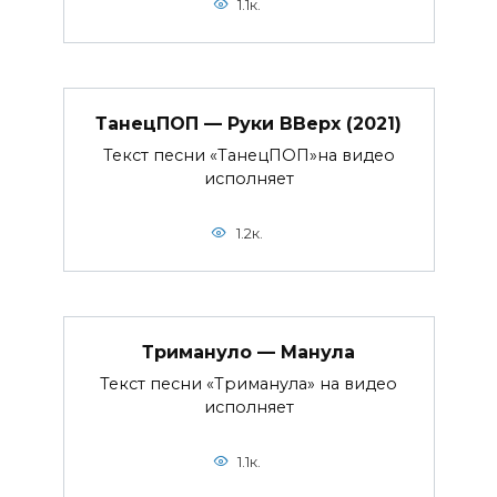
1.1к.
ТанецПОП — Руки ВВерх (2021)
Текст песни «ТанецПОП»на видео
исполняет
1.2к.
Тримануло — Манула
Текст песни «Триманула» на видео
исполняет
1.1к.