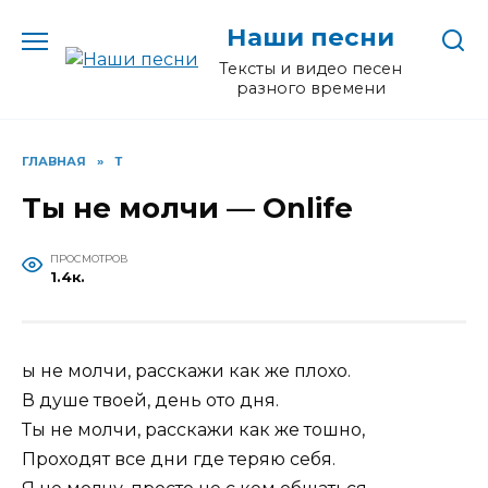
Перейти
Наши песни
к
содержанию
Тексты и видео песен
разного времени
ГЛАВНАЯ
»
Т
Ты не молчи — Onlife
ПРОСМОТРОВ
1.4к.
ы не молчи, расскажи как же плохо.
В душе твоей, день ото дня.
Ты не молчи, расскажи как же тошно,
Проходят все дни где теряю себя.