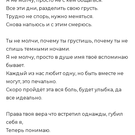
Я не молчу, просто не с кем общаться.
Все эти дни, разделить свою грусть.
Трудно не спорь, нужно меняться.
Снова напьюсь и с этим смерюсь.
Ты не молчи, почему ты грустишь, почему ты не
спишь темными ночами.
Я не молчу, просто в душе имя твоё вспоминаю
бывает.
Каждый из нас любит одну, но быть вместе не
могут, это печально.
Скоро пройдёт эта вся боль, будет улыбка, да
все идеально.
Права твоя вера что встретил однажды, губил
себя я,
Теперь понимаю.