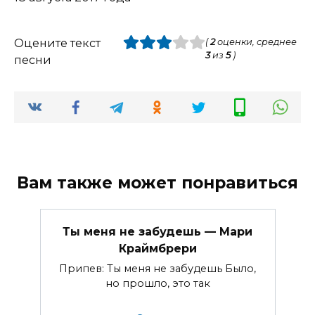
Оцените текст
(
2
оценки, среднее
3
из
5
)
песни
Вам также может понравиться
Ты меня не забудешь — Мари
Краймбрери
Припев: Ты меня не забудешь Было,
но прошло, это так