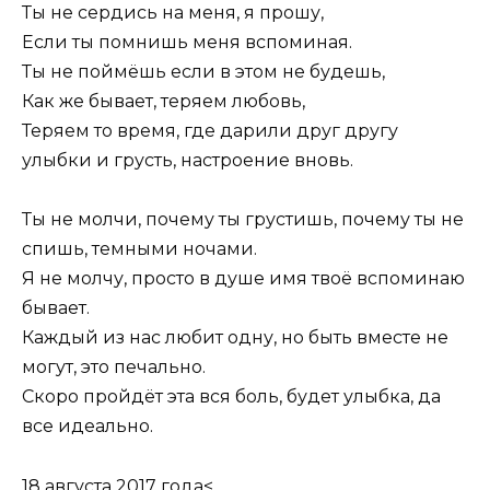
Ты не сердись на меня, я прошу,
Если ты помнишь меня вспоминая.
Ты не поймёшь если в этом не будешь,
Как же бывает, теряем любовь,
Теряем то время, где дарили друг другу
улыбки и грусть, настроение вновь.
Ты не молчи, почему ты грустишь, почему ты не
спишь, темными ночами.
Я не молчу, просто в душе имя твоё вспоминаю
бывает.
Каждый из нас любит одну, но быть вместе не
могут, это печально.
Скоро пройдёт эта вся боль, будет улыбка, да
все идеально.
18 августа 2017 года<