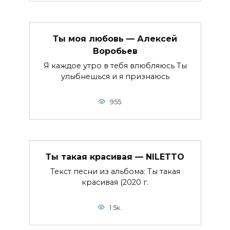
Ты моя любовь — Алексей
Воробьев
Я каждое утро в тебя влюбляюсь Ты
улыбнешься и я признаюсь
955
Ты такая красивая — NILETTO
Текст песни из альбома: Ты такая
красивая (2020 г.
1.5к.