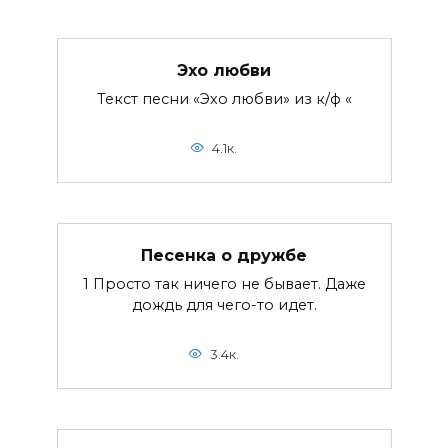
Эхо любви
Текст песни «Эхо любви» из к/ф «
4.1к.
Песенка о дружбе
1 Просто так ничего не бывает. Даже
дождь для чего-то идет.
3.4к.