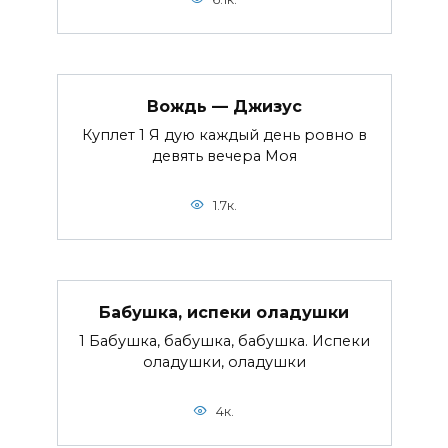
Вождь — Джизус
Куплет 1 Я дую каждый день ровно в
девять вечера Моя
1.7к.
Бабушка, испеки оладушки
1 Бабушка, бабушка, бабушка. Испеки
оладушки, оладушки
4к.