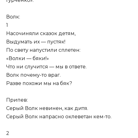
Гурченко».
Волк:
1
Насочиняли сказок детям,
Выдумать их — пустяк!
По свету напустили сплетен:
«Волки — бяки!»
Что ни случится — мы в ответе.
Волк почему-то враг.
Разве похожи мы на бяк?
Припев:
Серый Волк невинен, как дитя.
Серый Волк напрасно оклеветан кем-то.
2