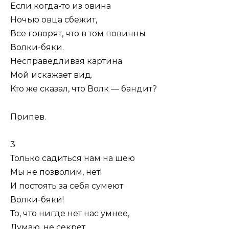
Если когда-то из овина
Ночью овца сбежит,
Все говорят, что в том повинны
Волки-бяки.
Несправедливая картина
Мой искажает вид.
Кто же сказал, что Волк — бандит?
Припев.
3
Только садиться нам на шею
Мы не позволим, нет!
И постоять за себя сумеют
Волки-бяки!
То, что нигде нет нас умнее,
Думаю, не секрет,