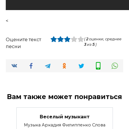
<
Оцените текст
(
2
оценки, среднее
3
из
5
)
песни
Вам также может понравиться
Веселый музыкант
Музыка Аркадия Филиппенко Слова