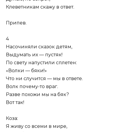
Клеветникам скажу в ответ.
Припев.
4
Насочиняли сказок детям,
Выдумать их — пустяк!
По свету напустили сплетен:
«Волки — бяки!»
Что ни случится — мы в ответе.
Волк почему-то враг.
Разве похожи мы на бяк?
Вот так!
Коза:
Я живу со всеми в мире,