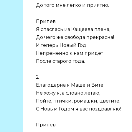
До того мне легко и приятно.
Припев:
Я спаслась из Кащеева плена,
До чего же свобода прекрасна!
И теперь Новый Год
Непременно к нам придет
После старого года.
2
Благодарна я Маше и Вите,
Не хожу я, а словно летаю,
Пойте, птички, ромашки, цветите,
С Новым Годом я вас поздравляю!
Припев.