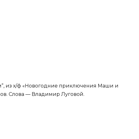
и”, из х/ф «Новогодние приключения Маши и
ков. Слова — Владимир Луговой.