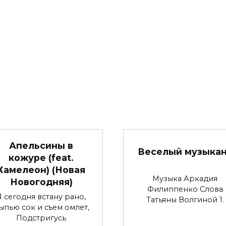
Апельсины в
Веселый музыка
кожуре (feat.
Хамелеон) (Новая
Музыка Аркадия
Новогодняя)
Филиппенко Слова
Я сегодня встану рано,
Татьяны Волгиной 1.
ыпью сок и съем омлет,
Подстригусь