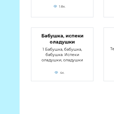
1.8к.
Бабушка, испеки
оладушки
Т
1 Бабушка, бабушка,
бабушка. Испеки
оладушки, оладушки
4к.