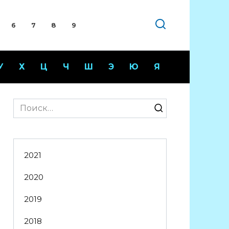
6
7
8
9
У
Х
Ц
Ч
Ш
Э
Ю
Я
Search
for:
2021
2020
2019
2018