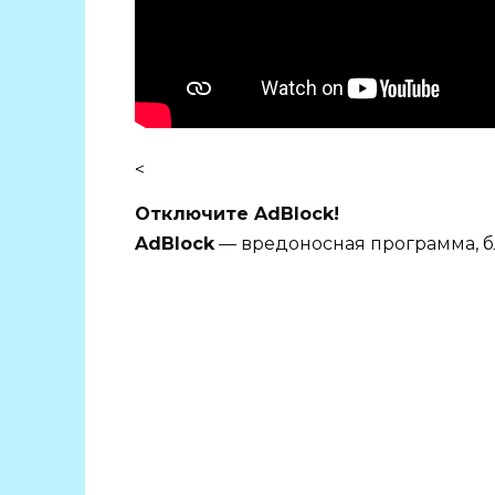
<
Отключите AdBlock!
AdBlock
— вредоносная программа, б