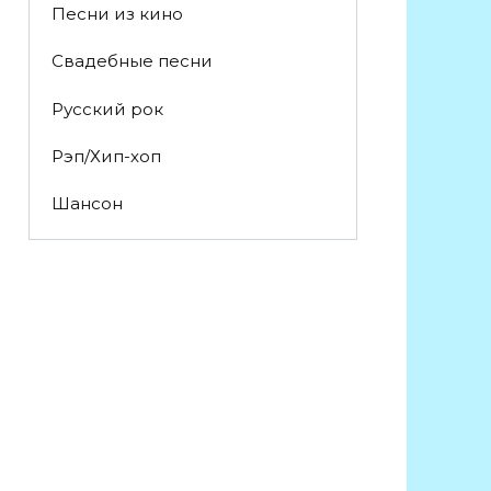
Песни из кино
Свадебные песни
Русский рок
Рэп/Хип-хоп
Шансон