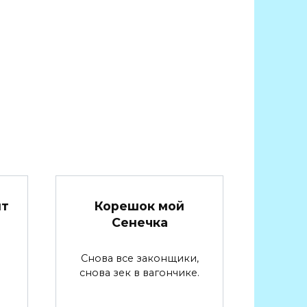
Корешок мой
нт
Сенечка
Снова все законщики,
снова зек в вагончике.