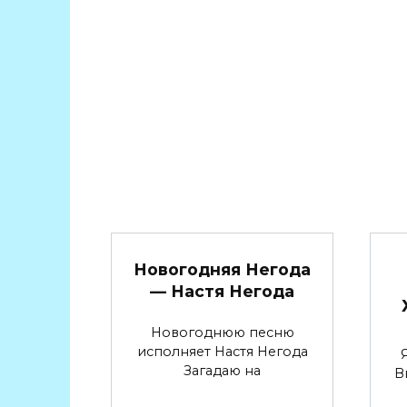
Новогодняя Негода
— Настя Негода
Новогоднюю песню
исполняет Настя Негода
Загадаю на
В