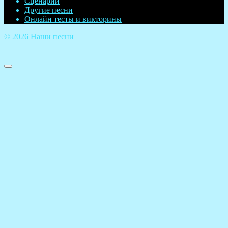
Сценарии
Другие песни
Онлайн тесты и викторины
© 2026 Наши песни