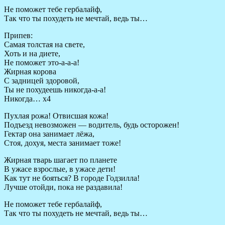
Не поможет тебе гербалайф,
Так что ты похудеть не мечтай, ведь ты…
Припев:
Самая толстая на свете,
Хоть и на диете,
Не поможет это-а-а-а!
Жирная корова
С задницей здоровой,
Ты не похудеешь никогда-а-а!
Никогда… х4
Пухлая рожа! Отвисшая кожа!
Подъезд невозможен — водитель, будь осторожен!
Гектар она занимает лёжа,
Стоя, дохуя, места занимает тоже!
Жирная тварь шагает по планете
В ужасе взрослые, в ужасе дети!
Как тут не бояться? В городе Годзилла!
Лучше отойди, пока не раздавила!
Не поможет тебе гербалайф,
Так что ты похудеть не мечтай, ведь ты…