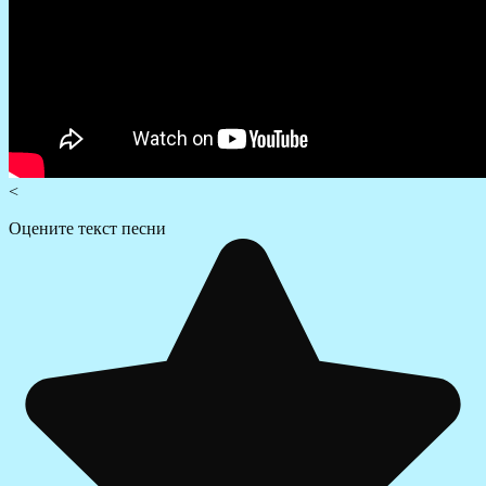
<
Оцените текст песни