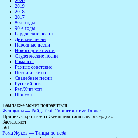
2020
2019
2018
2017
80-е годы
90-е годы
Бардовские песни
Детские песни
Народные песни
Новогодние песни
Студенческие песни
Романсы
Разные советские
Песни из кино
Свадебные песни
Русский рок
Рэп/Хип-хоп
Шансон
Вам также может понравиться
Женщины — Райда feat. Скриптонит & Truwer
Припев: Скриптонит Женщины топят лёд в сердцах
Заставляют
561
Рома Жуков — Танцы до неба