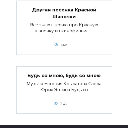
Другая песенка Красной
Шапочки
Все знают песню про Красную
шапочку из кинофильма —
1.4к.
Будь со мною, будь со мною
Музыка Евгения Крылатова Слова
Юрия Энтина Будь со
2.4к.