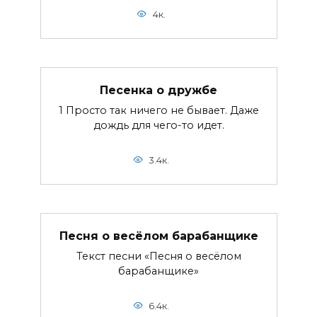
4к.
Песенка о дружбе
1 Просто так ничего не бывает. Даже
дождь для чего-то идет.
3.4к.
Песня о весёлом барабанщике
Текст песни «Песня о весёлом
барабанщике»
6.4к.