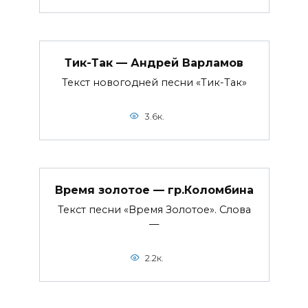
Тик-Так — Андрей Варламов
Текст новогодней песни «Тик-Так»
3.6к.
Время золотое — гр.Коломбина
Текст песни «Время Золотое». Слова
—
2.2к.