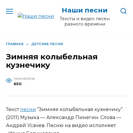
Перейти
Наши песни
к
содержанию
Тексты и видео песен
разного времени
ГЛАВНАЯ
»
ДЕТСКИЕ ПЕСНИ
Зимняя колыбельная
кузнечику
ПРОСМОТРОВ
650
Текст
песни
“Зимняя колыбельная кузнечику”.
(2011) Музыка — Александр Пинегин. Слова —
Андрей Усачев. Песню на видео исполняет