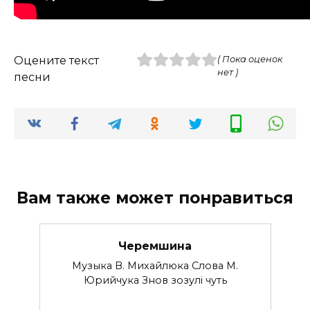
Оцените текст
( Пока оценок
нет )
песни
Вам также может понравиться
Черемшина
Музыка В. Михайлюка Слова М.
Юрийчука Знов зозулi чуть