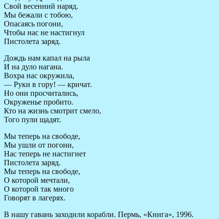
Свой весенний наряд.
Мы бежали с тобою,
Опасаясь погони,
Чтобы нас не настигнул
Пистолета заряд.
Дождь нам капал на рыла
И на дуло нагана.
Вохра нас окружила,
— Руки в гору! — кричат.
Но они просчитались,
Окруженье пробито.
Кто на жизнь смотрит смело,
Того пули щадят.
Мы теперь на свободе,
Мы ушли от погони,
Нас теперь не настигнет
Пистолета заряд.
Мы теперь на свободе,
О которой мечтали,
О которой так много
Говорят в лагерях.
В нашу гавань заходили корабли. Пермь, «Книга», 1996.