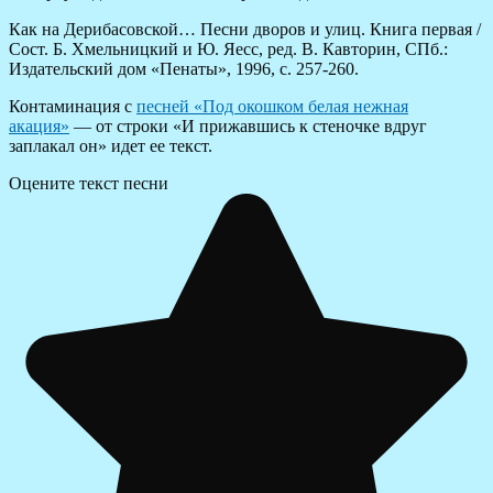
Как на Дерибасовской… Песни дворов и улиц. Книга первая /
Сост. Б. Хмельницкий и Ю. Яесс, ред. В. Кавторин, СПб.:
Издательский дом «Пенаты», 1996, с. 257-260.
Контаминация с
песней «Под окошком белая нежная
акация»
— от строки «И прижавшись к стеночке вдруг
заплакал он» идет ее текст.
Оцените текст песни