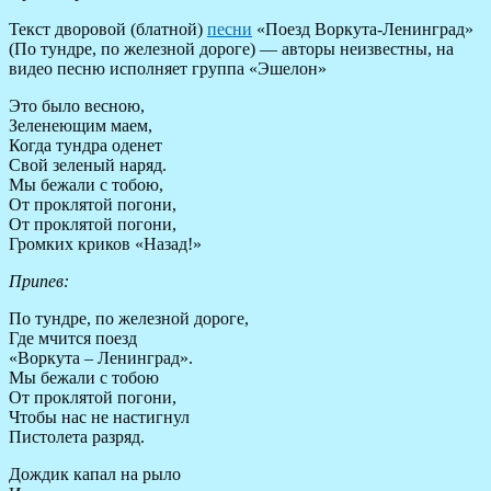
Текст дворовой (блатной)
песни
«Поезд Воркута-Ленинград»
(По тундре, по железной дороге) — авторы неизвестны, на
видео песню исполняет группа «Эшелон»
Это было весною,
Зеленеющим маем,
Когда тундра оденет
Свой зеленый наряд.
Мы бежали с тобою,
От проклятой погони,
От проклятой погони,
Громких криков «Назад!»
Припев:
По тундре, по железной дороге,
Где мчится поезд
«Воркута – Ленинград».
Мы бежали с тобою
От проклятой погони,
Чтобы нас не настигнул
Пистолета разряд.
Дождик капал на рыло