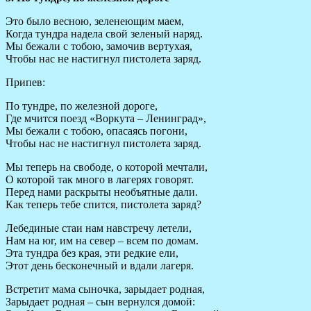
Это было весною, зеленеющим маем,
Когда тундра надела свой зеленый наряд.
Мы бежали с тобою, замочив вертухая,
Чтобы нас не настигнул пистолета заряд.
Припев:
По тундре, по железной дороге,
Где мчится поезд «Воркута – Ленинград»,
Мы бежали с тобою, опасаясь погони,
Чтобы нас не настигнул пистолета заряд.
Мы теперь на свободе, о которой мечтали,
О которой так много в лагерях говорят.
Перед нами раскрыты необъятные дали.
Как теперь тебе спится, пистолета заряд?
Лебединые стаи нам навстречу летели,
Нам на юг, им на север – всем по домам.
Эта тундра без края, эти редкие ели,
Этот день бесконечный и вдали лагеря.
Встретит мама сыночка, зарыдает родная,
Зарыдает родная – сын вернулся домой: