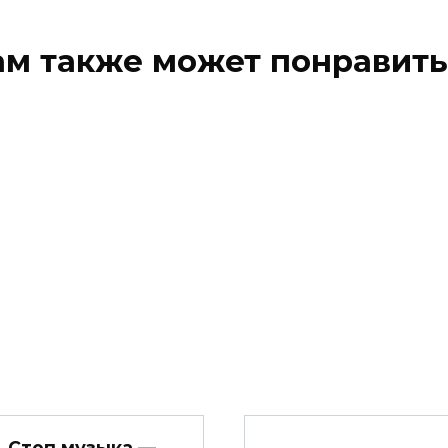
ам также может понравить
Стоп музыка —