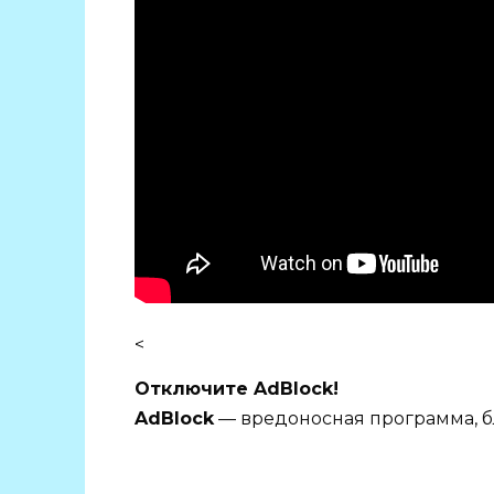
<
Отключите AdBlock!
AdBlock
— вредоносная программа, б