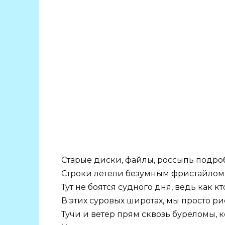
Старые диски, файлы, россыпь подро
Строки летели безумным фристайлом 
Тут не боятся судного дня, ведь как к
В этих суровых широтах, мы просто ри
Тучи и ветер прям сквозь буреломы, 