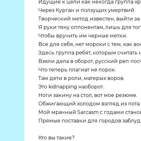
Идущие к цели как некогда группа хр
Через Курган и ползущих умертвий.
Творческий метод известен, выйти за
Я руки тяну оппонентам, лишь для тог
Чтобы вручить им черные метки.
Все для себя, нет мороки с тем, как в
Здесь группа ребят, которым считать 
Взяли дела в оборот, русский реп пос
Что теперь плагиат не порок.
Там дети в роли, матерых воров.
Это kidnapping наоборот.
Ноги закину на стол, вот мое резюме.
Обжигающий холодом взгляд из пота 
Мой мрачный Sarcasm с годами стано
Прямые поставки для городов заблуд
Кто вы такие?