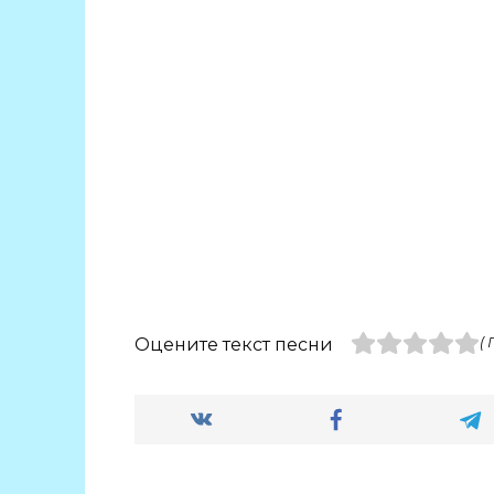
Оцените текст песни
(