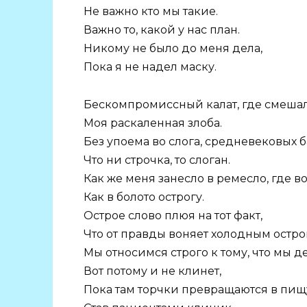
Не важно кто мы такие.
Важно то, какой у нас план.
Никому не было до меня дела,
Пока я не надел маску.
Бескомпромиссный калат, где смешал
Моя раскаленная злоба.
Без упоема во слога, средневековых б
Что ни строчка, то слоган.
Как же меня занесло в ремесло, где во
Как в болото острогу.
Острое слово плюя на тот факт,
Что от правды воняет холодным остро
Мы относимся строго к тому, что мы д
Вот потому и не клинет,
Пока там торчки превращаются в пищ