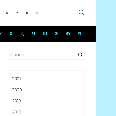
6
7
8
9
У
Х
Ц
Ч
Ш
Э
Ю
Я
Search
for:
2021
2020
2019
2018