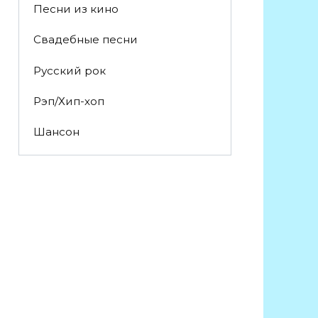
Песни из кино
Свадебные песни
Русский рок
Рэп/Хип-хоп
Шансон