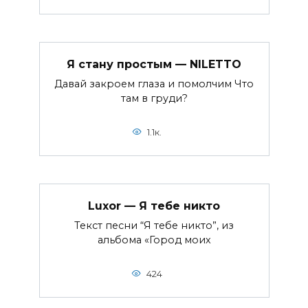
Я стану простым — NILETTO
Давай закроем глаза и помолчим Что
там в груди?
1.1к.
Luxor — Я тебе никто
Текст песни “Я тебе никто”, из
альбома «Город моих
424