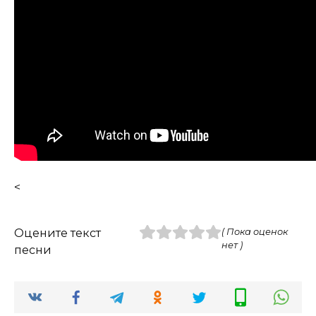
<
Оцените текст
( Пока оценок
нет )
песни