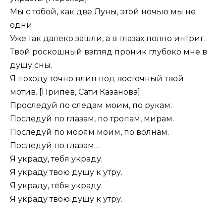
Мы с тобой, как две Луны, этой ночью мы не
одни.
Уже так далеко зашли, а в глазах полно интриг.
Твой роскошный взгляд проник глубоко мне в
душу сны.
Я походу точно влип под восточный твой
мотив. [Припев, Сати Казанова]:
Проследуй по следам моим, по рукам.
Последуй по глазам, по тропам, мирам.
Последуй по морям моим, по волнам.
Последуй по глазам…
Я украду, тебя украду.
Я украду твою душу к утру.
Я украду, тебя украду.
Я украду твою душу к утру.