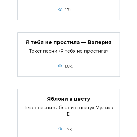
1.7к.
Я тебя не простила — Валерия
Текст песни «Я тебя не простила»
1.8к.
Яблони в цвету
Текст песни «Яблони в цвету» Музыка
Е.
1.7к.