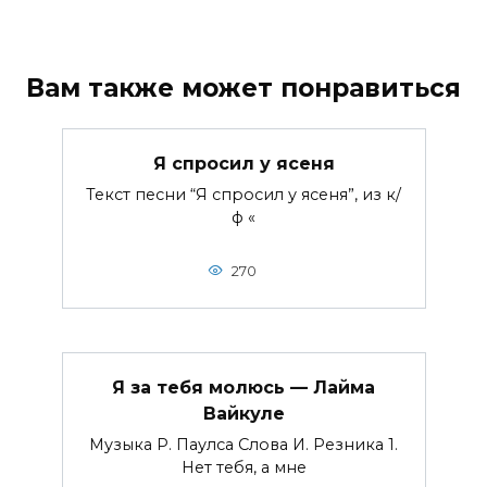
Вам также может понравиться
Я спросил у ясеня
Текст песни “Я спросил у ясеня”, из к/
ф «
270
Я за тебя молюсь — Лайма
Вайкуле
Музыка Р. Паулса Слова И. Резника 1.
Нет тебя, а мне