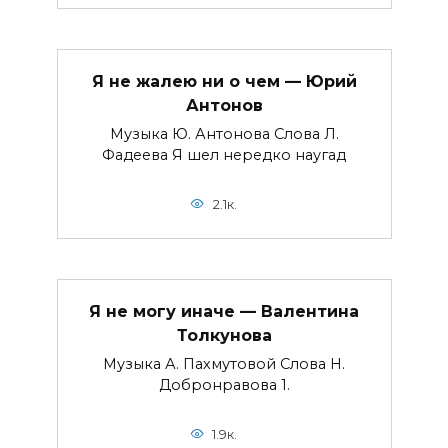
Я не жалею ни о чем — Юрий
Антонов
Музыка Ю. Антонова Слова Л.
Фадеева Я шел нередко наугад
2.1к.
Я не могу иначе — Валентина
Толкунова
Музыка А. Пахмутовой Слова Н.
Добронравова 1.
1.9к.