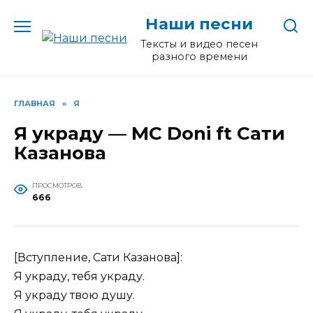
Перейти
Наши песни
к
содержанию
Тексты и видео песен
разного времени
ГЛАВНАЯ
»
Я
Я украду — MC Doni ft Сати
Казанова
ПРОСМОТРОВ
666
[Вступление, Сати Казанова]:
Я украду, тебя украду.
Я украду твою душу.